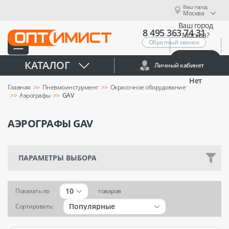
Ваш город
Москва
Ваш город
8 495 363 74 31
Москва?
Обратный звонок
Да
КАТАЛОГ
Личный кабинет
Нет
Главная
Пневмоинструмент
Окрасочное оборудование
Аэрографы
GAV
АЭРОГРАФЫ GAV
ПАРАМЕТРЫ ВЫБОРА
10
Показать по
товаров
Популярные
Сортировать: