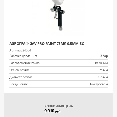
АЭРОГРАФ GAV PRO PAINT 75МЛ 0.5ММ БС
24554
Рабочее давление:
3 бар
Расположение бачка:
Верхний
Объём бачка:
75 мм
Диаметр сопла:
0.5 мм
Соединение:
Быстросъём
РОЗНИЧНАЯ ЦЕНА
9 910
руб.