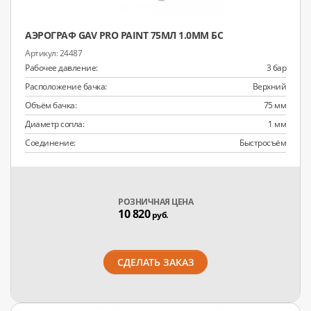
АЭРОГРАФ GAV PRO PAINT 75МЛ 1.0ММ БС
24487
Рабочее давление:
3 бар
Расположение бачка:
Верхний
Объём бачка:
75 мм
Диаметр сопла:
1 мм
Соединение:
Быстросъём
РОЗНИЧНАЯ ЦЕНА
10 820
руб.
СДЕЛАТЬ ЗАКАЗ