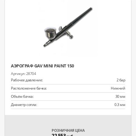
АЭРОГРАФ GAV MINI PAINT 150
28704
Рабочее давление:
2 бар
Расположение бачка:
Нижний
Объём бачка:
30 мм
Диаметр сопла:
0.3 мм
РОЗНИЧНАЯ ЦЕНА
22 553