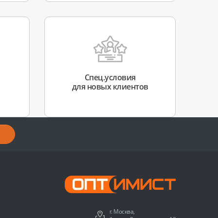
Спец.условия
для новых клиентов
г. Москва,