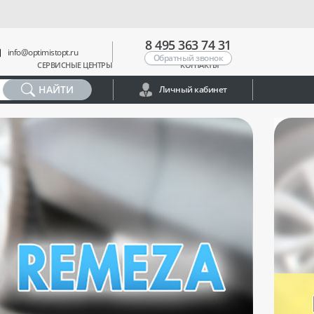
8 495 363 74 31
info@optimistopt.ru
Обратный звонок
СЕРВИСНЫЕ ЦЕНТРЫ
КОНТАКТЫ
НАЙТИ
Личный кабинет