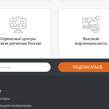
Сервисные центры
Высокая
 всех регионах России
маржинальность
ПОДПИСАТЬСЯ
Г
ссоры
ры для компрессора