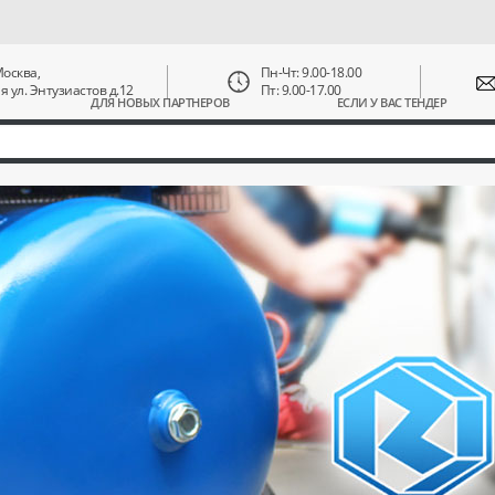
 Москва,
Пн-Чт: 9.00-18.00
ая ул. Энтузиастов д.12
Пт: 9.00-17.00
ДЛЯ НОВЫХ ПАРТНЕРОВ
ЕСЛИ У ВАС ТЕНДЕР