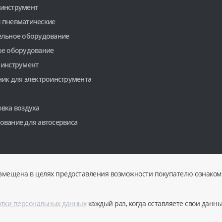
инструмент
 пневматические
ельное оборудование
ое оборудование
 инструмент
ник для электроинструмента
вка воздуха
ование для автосервиса
змещена в целях предоставления возможности покупателю ознакоми
отки персональных данных
каждый раз, когда оставляете свои данн