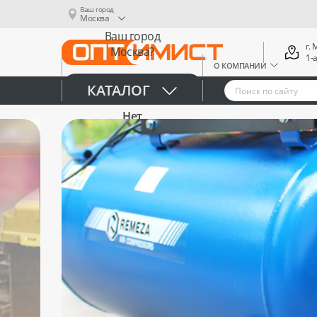
Ваш город
Москва
Ваш город
г.
Москва?
1-
О КОМПАНИИ
Да
КАТАЛОГ
Нет