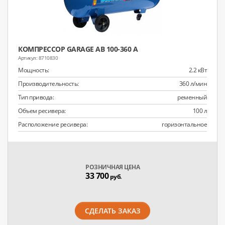
КОМПРЕССОР GARAGE AB 100-360 A
8710830
Мощность:
2.2 кВт
Производительность:
360 л/мин
Тип привода:
ременный
Объем ресивера:
100 л
Расположение ресивера:
горизонтальное
РОЗНИЧНАЯ ЦЕНА
33 700
руб.
СДЕЛАТЬ ЗАКАЗ