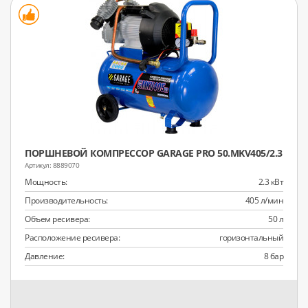
ПОРШНЕВОЙ КОМПРЕССОР GARAGE PRO 50.MKV405/2.3
8889070
Мощность:
2.3 кВт
Производительность:
405 л/мин
Объем ресивера:
50 л
Расположение ресивера:
горизонтальный
Давление:
8 бар