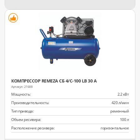
КОМПРЕССОР REMEZA СБ 4/С-100 LB 30 A
21688
Мощность:
2.2 кВт
Производительность:
420 л/мин
Тип привода:
ременный
Объем ресивера:
100 л
Расположение ресивера:
горизонтальное