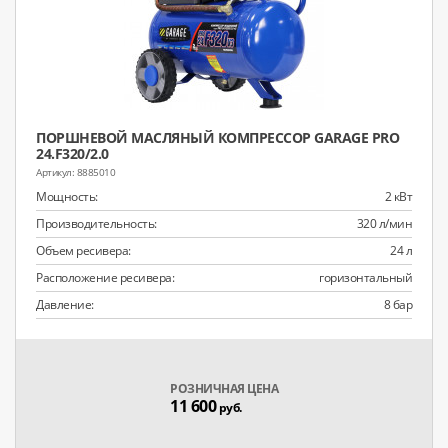
ПОРШНЕВОЙ МАСЛЯНЫЙ КОМПРЕССОР GARAGE PRO
24.F320/2.0
8885010
Мощность:
2 кВт
Производительность:
320 л/мин
Объем ресивера:
24 л
Расположение ресивера:
горизонтальный
Давление:
8 бар
РОЗНИЧНАЯ ЦЕНА
11 600
руб.