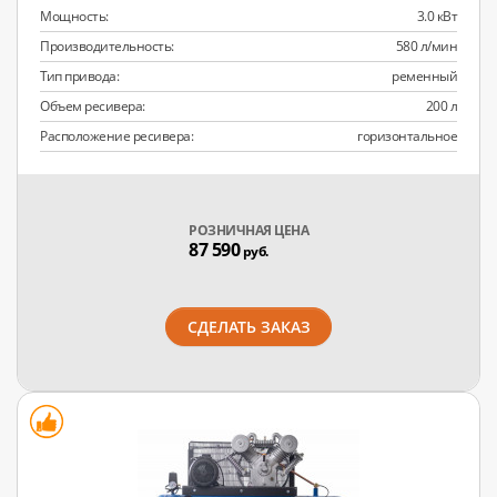
Мощность:
3.0 кВт
Производительность:
580 л/мин
Тип привода:
ременный
Объем ресивера:
200 л
Расположение ресивера:
горизонтальное
РОЗНИЧНАЯ ЦЕНА
87 590
руб.
СДЕЛАТЬ ЗАКАЗ