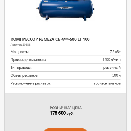
КОМПРЕССОР REMEZA СБ 4/Ф-500 LT 100
20388
Мощность:
7.5 кВт
Производительность:
1400 л/мин
Тип привода:
ременный
Объем ресивера:
500 л
Расположение ресивера:
горизонтальное
РОЗНИЧНАЯ ЦЕНА
178 600
руб.