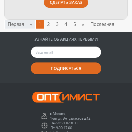
СДЕЛАТЬ ЗАКАЗ
Первая
«
1
2
3
4
5
»
Последняя
УЗНАЙТЕ ОБ АКЦИЯХ ПЕРВЫМИ
ПОДПИСАТЬСЯ
г. Москва,
1-ая ул. Энтузиастов д.12
Пн-Чт: 9.00-18.00
Пт: 9.00-17.00