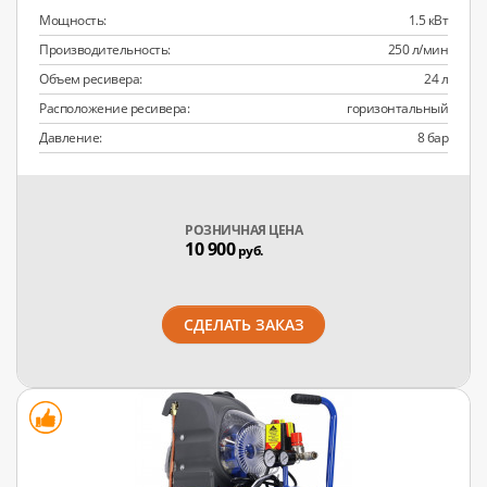
Мощность:
1.5 кВт
Производительность:
250 л/мин
Объем ресивера:
24 л
Расположение ресивера:
горизонтальный
Давление:
8 бар
РОЗНИЧНАЯ ЦЕНА
10 900
руб.
СДЕЛАТЬ ЗАКАЗ