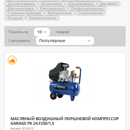
Для автосервиса
Бензиновые
Для гайковёрта
Для мойки
Для штукатурки
Коаксиальный
Профессиональные
С прямым приводом
Вертикальные
Стационарные
Большие
Гозинонтальные
10
Показать по
товаров
Популярные
Сортировать:
МАСЛЯНЫЙ ВОЗДУШНЫЙ ПОРШНЕВОЙ КОМПРЕССОР
GARAGE PK 24.F250/1,5
8142210