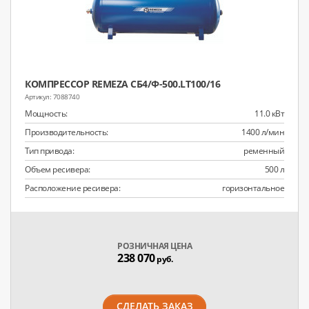
КОМПРЕССОР REMEZA СБ4/Ф-500.LT100/16
7088740
Мощность:
11.0 кВт
Производительность:
1400 л/мин
Тип привода:
ременный
Объем ресивера:
500 л
Расположение ресивера:
горизонтальное
РОЗНИЧНАЯ ЦЕНА
238 070
руб.
СДЕЛАТЬ ЗАКАЗ