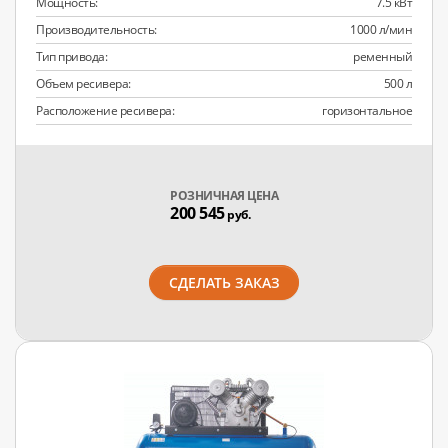
Мощность:
7.5 кВт
Производительность:
1000 л/мин
Тип привода:
ременный
Объем ресивера:
500 л
Расположение ресивера:
горизонтальное
РОЗНИЧНАЯ ЦЕНА
200 545
руб.
СДЕЛАТЬ ЗАКАЗ