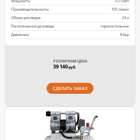
Мощность:
0.75 кВт
Производительность:
105 л/мин
Объем ресивера:
24 л
Расположение ресивера:
горизонтальное
Давление:
8 бар
РОЗНИЧНАЯ ЦЕНА
39 140
руб.
СДЕЛАТЬ ЗАКАЗ