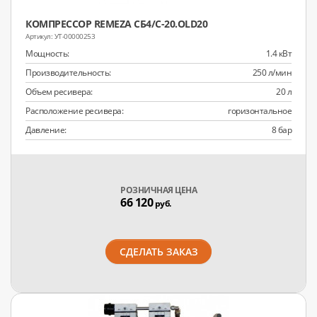
КОМПРЕССОР REMEZA СБ4/С-20.OLD20
УТ-00000253
Мощность:
1.4 кВт
Производительность:
250 л/мин
Объем ресивера:
20 л
Расположение ресивера:
горизонтальное
Давление:
8 бар
РОЗНИЧНАЯ ЦЕНА
66 120
руб.
СДЕЛАТЬ ЗАКАЗ