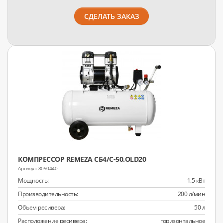
СДЕЛАТЬ ЗАКАЗ
КОМПРЕССОР REMEZA СБ4/С-50.OLD20
8090440
Мощность:
1.5 кВт
Производительность:
200 л/мин
Объем ресивера:
50 л
Расположение ресивера:
горизонтальное