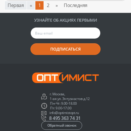
Первая
«
1
2
»
Последняя
УЗНАЙТЕ ОБ АКЦИЯХ ПЕРВЫМИ
ПОДПИСАТЬСЯ
г. Москва,
1-ая ул. Энтузиастов д.12
Пн-Чт: 9.00-18.00
Пт: 9.00-17.00
info@optimistopt.ru
8 495 363 74 31
Обратный звонок