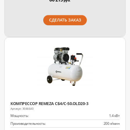
руб.
СДЕЛАТЬ ЗАКАЗ
КОМПРЕССОР REMEZA СБ4/C-50.OLD20-3
3046640
Мощность:
1.4 кВт
Производительность:
200 л/мин