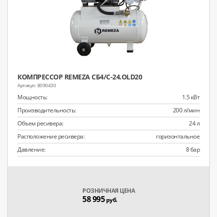
КОМПРЕССОР REMEZA СБ4/С-24.OLD20
8090430
Мощность:
1.5 кВт
Производительность:
200 л/мин
Объем ресивера:
24 л
Расположение ресивера:
горизонтальное
Давление:
8 бар
РОЗНИЧНАЯ ЦЕНА
58 995
руб.