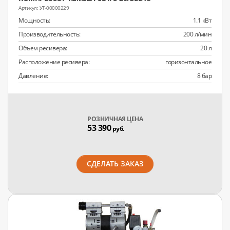
УТ-00000229
Мощность:
1.1 кВт
Производительность:
200 л/мин
Объем ресивера:
20 л
Расположение ресивера:
горизонтальное
Давление:
8 бар
РОЗНИЧНАЯ ЦЕНА
53 390
руб.
СДЕЛАТЬ ЗАКАЗ