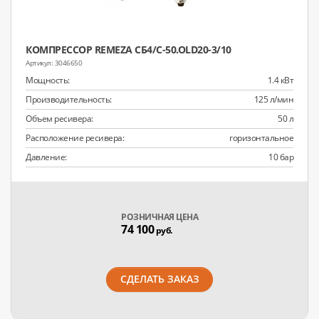
КОМПРЕССОР REMEZA СБ4/C-50.OLD20-3/10
3046650
Мощность:
1.4 кВт
Производительность:
125 л/мин
Объем ресивера:
50 л
Расположение ресивера:
горизонтальное
Давление:
10 бар
РОЗНИЧНАЯ ЦЕНА
74 100
руб.
СДЕЛАТЬ ЗАКАЗ