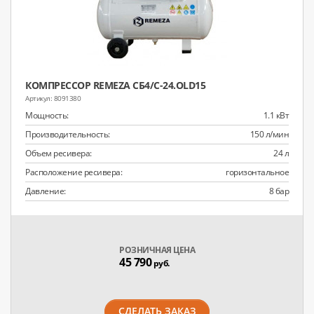
КОМПРЕССОР REMEZA СБ4/С-24.OLD15
8091380
Мощность:
1.1 кВт
Производительность:
150 л/мин
Объем ресивера:
24 л
Расположение ресивера:
горизонтальное
Давление:
8 бар
РОЗНИЧНАЯ ЦЕНА
45 790
руб.
СДЕЛАТЬ ЗАКАЗ