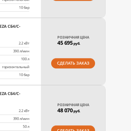
10 бар
ZA СБ4/C-
РОЗНИЧНАЯ ЦЕНА
45 695
2.2 кВт
руб.
390 л/мин
100 л
СДЕЛАТЬ ЗАКАЗ
горизонтальный
10 бар
ZA СБ4/C-
РОЗНИЧНАЯ ЦЕНА
48 070
2.2 кВт
руб.
390 л/мин
50 л
СДЕЛАТЬ ЗАКАЗ