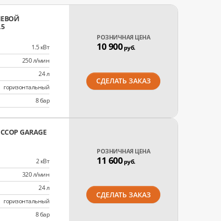
ЕВОЙ
,5
РОЗНИЧНАЯ ЦЕНА
10 900
1.5 кВт
руб.
250 л/мин
24 л
СДЕЛАТЬ ЗАКАЗ
горизонтальный
8 бар
ССОР GARAGE
РОЗНИЧНАЯ ЦЕНА
11 600
2 кВт
руб.
320 л/мин
24 л
СДЕЛАТЬ ЗАКАЗ
горизонтальный
8 бар