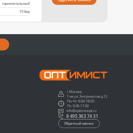
горизонтальный
10 бар
г. Москва,
1-ая ул. Энтузиастов д.12
Пн-Чт: 9.00-18.00
Пт: 9.00-17.00
info@optimistopt.ru
8 495 363 74 31
Обратный звонок