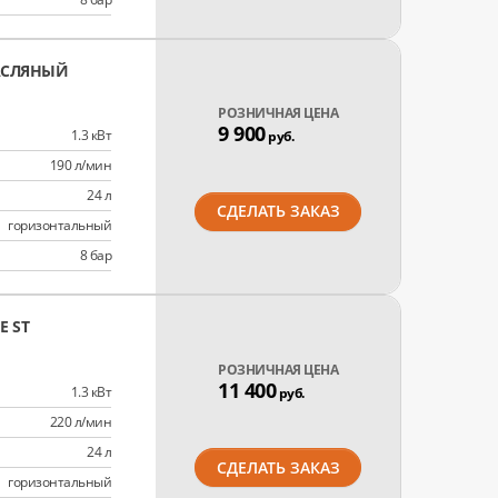
АСЛЯНЫЙ
РОЗНИЧНАЯ ЦЕНА
9 900
1.3 кВт
руб.
190 л/мин
24 л
СДЕЛАТЬ ЗАКАЗ
горизонтальный
8 бар
 ST
РОЗНИЧНАЯ ЦЕНА
11 400
1.3 кВт
руб.
220 л/мин
24 л
СДЕЛАТЬ ЗАКАЗ
горизонтальный