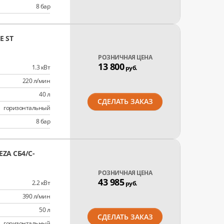
8 бар
 ST
РОЗНИЧНАЯ ЦЕНА
13 800
1.3 кВт
руб.
220 л/мин
40 л
СДЕЛАТЬ ЗАКАЗ
горизонтальный
8 бар
ZA СБ4/C-
РОЗНИЧНАЯ ЦЕНА
43 985
2.2 кВт
руб.
390 л/мин
50 л
СДЕЛАТЬ ЗАКАЗ
горизонтальный