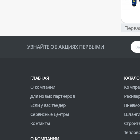
Перва
УЗНАЙТЕ ОБ АКЦИЯХ ПЕРВЫМИ
ГЛАВНАЯ
КАТАЛО
О компании
Компре
Для новых партнеров
Ресиве
Если у вас тендер
Пневмо
Сервисные центры
Шланги
Контакты
Строит
Теплов
О КОМПАНИИ