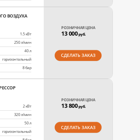
ГО ВОЗДУХА
РОЗНИЧНАЯ ЦЕНА
13 000
1.5 кВт
руб.
250 л/мин
40 л
СДЕЛАТЬ ЗАКАЗ
горизонтальный
8 бар
РЕССОР
РОЗНИЧНАЯ ЦЕНА
13 800
2 кВт
руб.
320 л/мин
50 л
СДЕЛАТЬ ЗАКАЗ
горизонтальный
8 бар