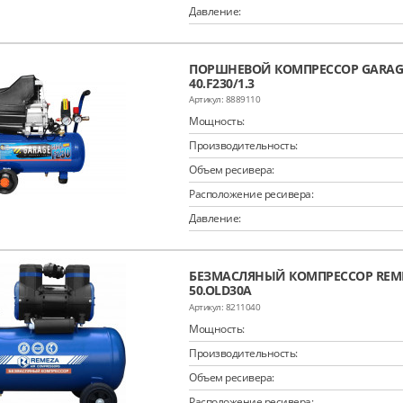
Давление:
ПОРШНЕВОЙ КОМПРЕССОР GARAGE
40.F230/1.3
8889110
Мощность:
Производительность:
Объем ресивера:
Расположение ресивера:
Давление:
БЕЗМАСЛЯНЫЙ КОМПРЕССОР REME
50.OLD30A
8211040
Мощность:
Производительность:
Объем ресивера:
Расположение ресивера: