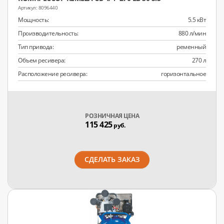
8096440
Мощность:
5.5 кВт
Производительность:
880 л/мин
Тип привода:
ременный
Объем ресивера:
270 л
Расположение ресивера:
горизонтальное
РОЗНИЧНАЯ ЦЕНА
115 425
руб.
СДЕЛАТЬ ЗАКАЗ