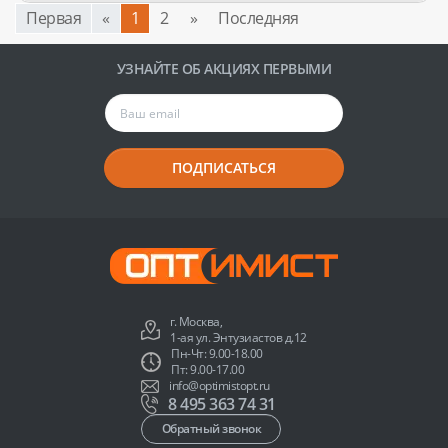
Первая
«
1
2
»
Последняя
УЗНАЙТЕ ОБ АКЦИЯХ ПЕРВЫМИ
ПОДПИСАТЬСЯ
г. Москва,
1-ая ул. Энтузиастов д.12
Пн-Чт: 9.00-18.00
Пт: 9.00-17.00
info@optimistopt.ru
8 495 363 74 31
Обратный звонок