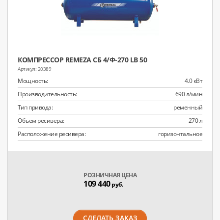
КОМПРЕССОР REMEZA СБ 4/Ф-270 LB 50
20389
Мощность:
4.0 кВт
Производительность:
690 л/мин
Тип привода:
ременный
Объем ресивера:
270 л
Расположение ресивера:
горизонтальное
РОЗНИЧНАЯ ЦЕНА
109 440
руб.
СДЕЛАТЬ ЗАКАЗ