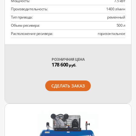
Мощность:
7.5 кВт
Производительность:
1400 л/мин
Тип привода:
ременный
Объем ресивера:
500 л
Расположение ресивера:
горизонтальное
РОЗНИЧНАЯ ЦЕНА
178 600
руб.
СДЕЛАТЬ ЗАКАЗ