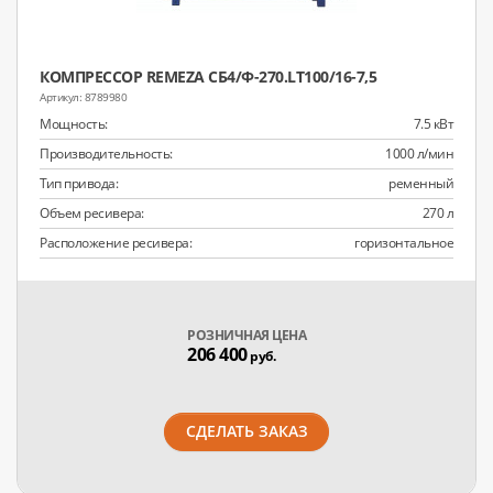
КОМПРЕССОР REMEZA СБ4/Ф-270.LT100/16-7,5
8789980
Мощность:
7.5 кВт
Производительность:
1000 л/мин
Тип привода:
ременный
Объем ресивера:
270 л
Расположение ресивера:
горизонтальное
РОЗНИЧНАЯ ЦЕНА
206 400
руб.
СДЕЛАТЬ ЗАКАЗ