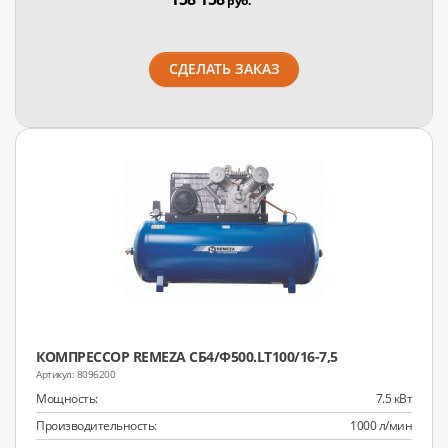
руб.
СДЕЛАТЬ ЗАКАЗ
КОМПРЕССОР REMEZA СБ4/Ф500.LT100/16-7,5
8096200
Мощность:
7.5 кВт
Производительность:
1000 л/мин