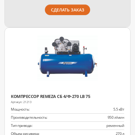
СДЕЛАТЬ ЗАКАЗ
КОМПРЕССОР REMEZA СБ 4/Ф-270 LB 75
21213
Мощность:
5.5 кВт
Производительность:
950 л/мин
Тип привода:
ременный
Объем ресивера:
270 л