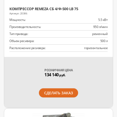
КОМПРЕССОР REMEZA СБ 4/Ф-500 LB 75
20386
Мощность:
5.5 кВт
Производительность:
950 л/мин
Тип привода:
ременный
Объем ресивера:
500 л
Расположение ресивера:
горизонтальное
РОЗНИЧНАЯ ЦЕНА
134 140
руб.
СДЕЛАТЬ ЗАКАЗ