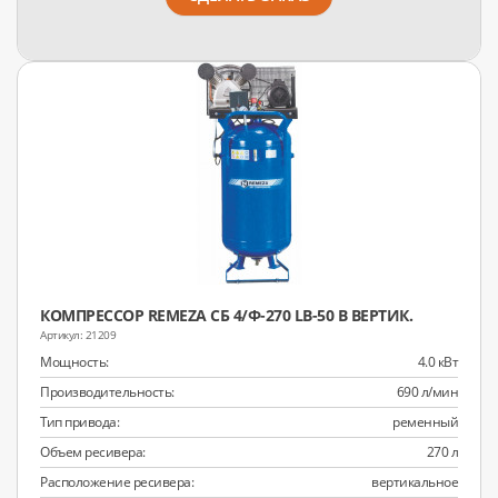
КОМПРЕССОР REMEZA СБ 4/Ф-270 LB-50 В ВЕРТИК.
21209
Мощность:
4.0 кВт
Производительность:
690 л/мин
Тип привода:
ременный
Объем ресивера:
270 л
Расположение ресивера:
вертикальное