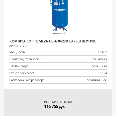
КОМПРЕССОР REMEZA СБ 4/Ф-270 LB 75 В ВЕРТИК.
21214
Мощность:
5.5 кВт
Производительность:
950 л/мин
Тип привода:
ременный
Объем ресивера:
270 л
Расположение ресивера:
вертикальное
РОЗНИЧНАЯ ЦЕНА
116 755
руб.