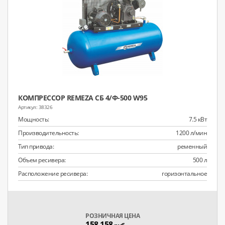
КОМПРЕССОР REMEZA СБ 4/Ф-500 W95
38326
Мощность:
7.5 кВт
Производительность:
1200 л/мин
Тип привода:
ременный
Объем ресивера:
500 л
Расположение ресивера:
горизонтальное
РОЗНИЧНАЯ ЦЕНА
158 158