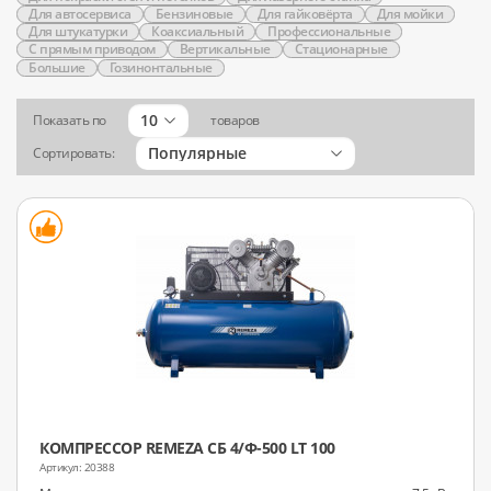
Для автосервиса
Бензиновые
Для гайковёрта
Для мойки
Для штукатурки
Коаксиальный
Профессиональные
С прямым приводом
Вертикальные
Стационарные
Большие
Гозинонтальные
10
Показать по
товаров
Популярные
Сортировать:
КОМПРЕССОР REMEZA СБ 4/Ф-500 LT 100
20388