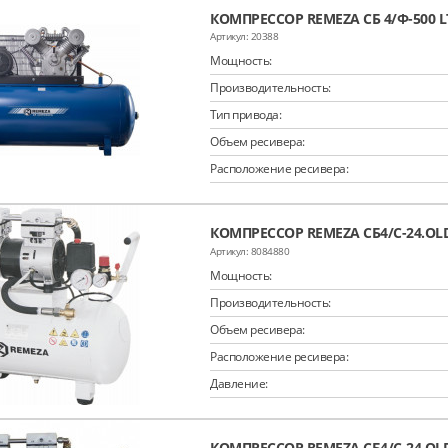
КОМПРЕССОР REMEZA СБ 4/Ф-500 L
20388
Мощность:
Производительность:
Тип привода:
Объем ресивера:
Расположение ресивера:
КОМПРЕССОР REMEZA СБ4/С-24.OL
8084880
Мощность:
Производительность:
Объем ресивера:
Расположение ресивера:
Давление:
КОМПРЕССОР REMEZA СБ4/С-24.OL