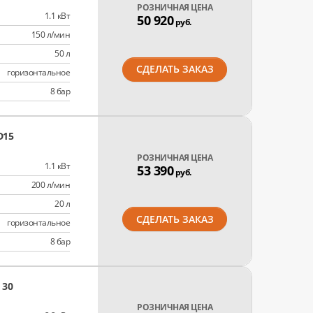
РОЗНИЧНАЯ ЦЕНА
1.1 кВт
50 920
руб.
150 л/мин
50 л
СДЕЛАТЬ ЗАКАЗ
горизонтальное
8 бар
D15
РОЗНИЧНАЯ ЦЕНА
1.1 кВт
53 390
руб.
200 л/мин
20 л
СДЕЛАТЬ ЗАКАЗ
горизонтальное
8 бар
 30
РОЗНИЧНАЯ ЦЕНА