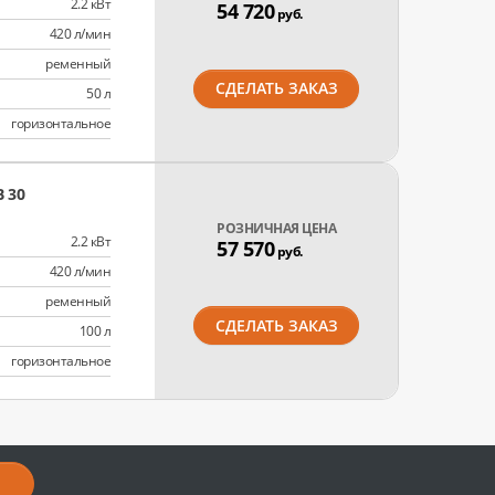
2.2 кВт
54 720
руб.
420 л/мин
ременный
СДЕЛАТЬ ЗАКАЗ
50 л
горизонтальное
 30
РОЗНИЧНАЯ ЦЕНА
2.2 кВт
57 570
руб.
420 л/мин
ременный
СДЕЛАТЬ ЗАКАЗ
100 л
горизонтальное