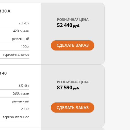
 30 A
РОЗНИЧНАЯ ЦЕНА
2.2 кВт
52 440
руб.
420 л/мин
ременный
СДЕЛАТЬ ЗАКАЗ
100 л
горизонтальное
 40
РОЗНИЧНАЯ ЦЕНА
3.0 кВт
87 590
руб.
580 л/мин
ременный
СДЕЛАТЬ ЗАКАЗ
200 л
горизонтальное