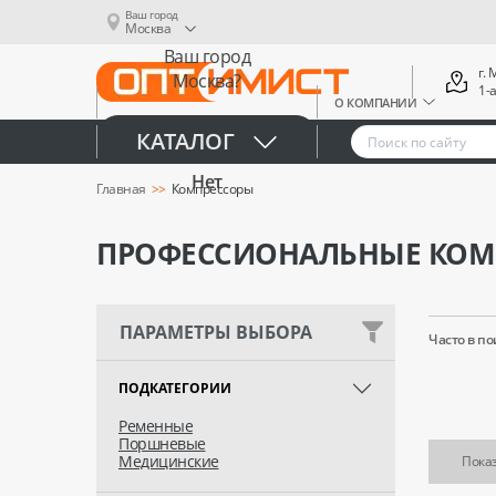
Ваш город
Москва
Ваш город
г.
Москва?
1-
О КОМПАНИИ
Да
КАТАЛОГ
Нет
Главная
Компрессоры
ПРОФЕССИОНАЛЬНЫЕ КОМ
ПАРАМЕТРЫ ВЫБОРА
Часто в по
ПОДКАТЕГОРИИ
Ременные
Поршневые
Медицинские
Показ