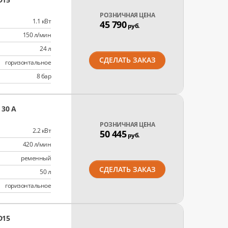
РОЗНИЧНАЯ ЦЕНА
1.1 кВт
45 790
руб.
150 л/мин
24 л
СДЕЛАТЬ ЗАКАЗ
горизонтальное
8 бар
 30 A
РОЗНИЧНАЯ ЦЕНА
2.2 кВт
50 445
руб.
420 л/мин
ременный
СДЕЛАТЬ ЗАКАЗ
50 л
горизонтальное
D15