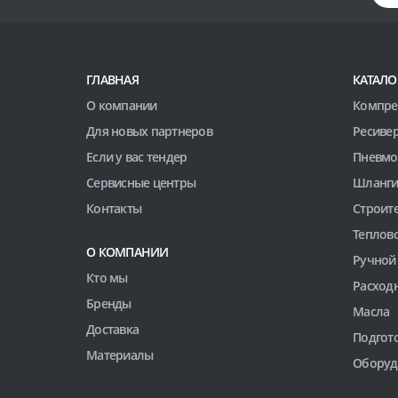
ГЛАВНАЯ
КАТАЛО
О компании
Компре
Для новых партнеров
Ресиве
Если у вас тендер
Пневмо
Сервисные центры
Шланги
Контакты
Строит
Теплов
О КОМПАНИИ
Ручной
Кто мы
Расход
Бренды
Масла
Доставка
Подгото
Материалы
Оборуд