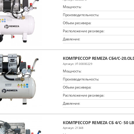
Мощность:
Производительность:
Объем ресивера:
Расположение ресивера:
Давление:
КОМПРЕССОР REMEZA СБ4/С-20.OL
УТ-00000229
Мощность:
Производительность:
Объем ресивера:
Расположение ресивера:
Давление:
КОМПРЕССОР REMEZA СБ 4/С- 50 LB
21348