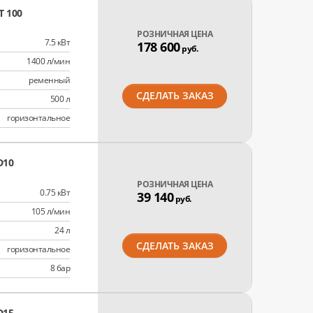
T 100
РОЗНИЧНАЯ ЦЕНА
7.5 кВт
178 600
руб.
1400 л/мин
ременный
СДЕЛАТЬ ЗАКАЗ
500 л
горизонтальное
D10
РОЗНИЧНАЯ ЦЕНА
0.75 кВт
39 140
руб.
105 л/мин
24 л
СДЕЛАТЬ ЗАКАЗ
горизонтальное
8 бар
D15