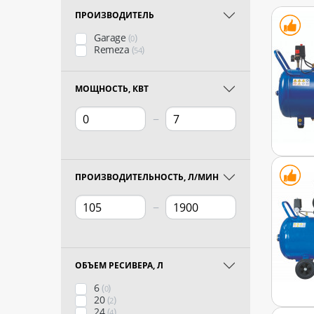
ПРОИЗВОДИТЕЛЬ
Garage
(
)
0
Remeza
(
)
54
МОЩНОСТЬ, КВТ
−
ПРОИЗВОДИТЕЛЬНОСТЬ, Л/МИН
−
ОБЪЕМ РЕСИВЕРА, Л
6
(
)
0
20
(
)
2
24
(
)
4