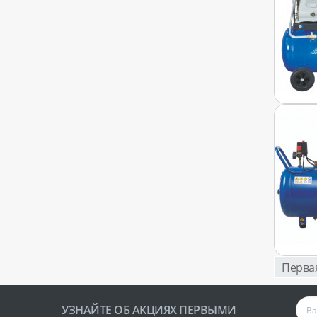
Перва
УЗНАЙТЕ ОБ АКЦИЯХ ПЕРВЫМИ