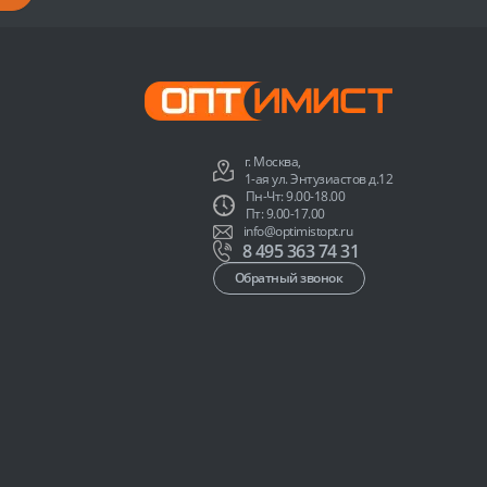
г. Москва,
1-ая ул. Энтузиастов д.12
Пн-Чт: 9.00-18.00
Пт: 9.00-17.00
info@optimistopt.ru
8 495 363 74 31
Обратный звонок