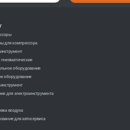
Г
ссоры
ры для компрессора
инструмент
 пневматические
ельное оборудование
ое оборудование
 инструмент
ник для электроинструмента
вка воздуха
ование для автосервиса