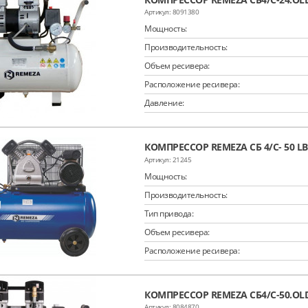
8091380
Мощность:
Производительность:
Объем ресивера:
Расположение ресивера:
Давление:
КОМПРЕССОР REMEZA СБ 4/С- 50 LB
21245
Мощность:
Производительность:
Тип привода:
Объем ресивера:
Расположение ресивера:
КОМПРЕССОР REMEZA СБ4/С-50.OL
8084870