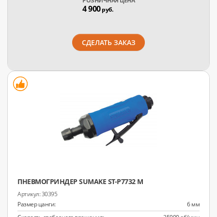
РОЗНИЧНАЯ ЦЕНА
4 900
руб.
СДЕЛАТЬ ЗАКАЗ
ПНЕВМОГРИНДЕР SUMAKE ST-P7732 M
30395
Размер цанги:
6 мм