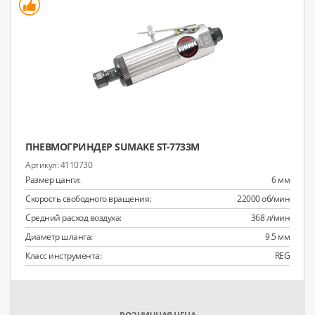
ПНЕВМОГРИНДЕР SUMAKE ST-7733M
4110730
Размер цанги:
6 мм
Скорость свободного вращения:
22000 об/мин
Средний расход воздуха:
368 л/мин
Диаметр шланга:
9.5 мм
Класс инструмента:
REG