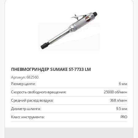
ПНЕВМОГРИНДЕР SUMAKE ST-7733 LM
682560
Размер цанги:
6 мм
Скорость свободного вращения:
25000 об/мин
Средний расход воздуха:
368 л/мин
Диаметр шланга:
9.5 мм
Класс инструмента:
PRO