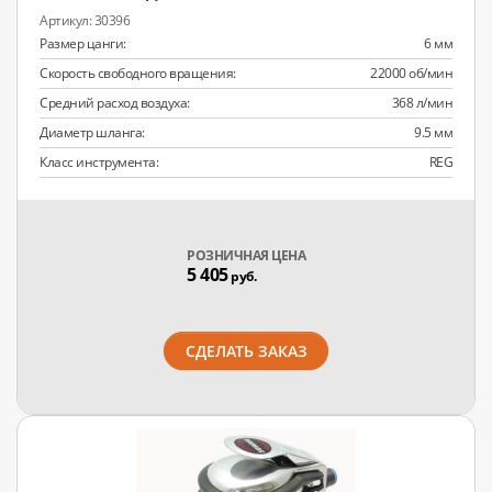
30396
Размер цанги:
6 мм
Скорость свободного вращения:
22000 об/мин
Средний расход воздуха:
368 л/мин
Диаметр шланга:
9.5 мм
Класс инструмента:
REG
РОЗНИЧНАЯ ЦЕНА
5 405
руб.
СДЕЛАТЬ ЗАКАЗ