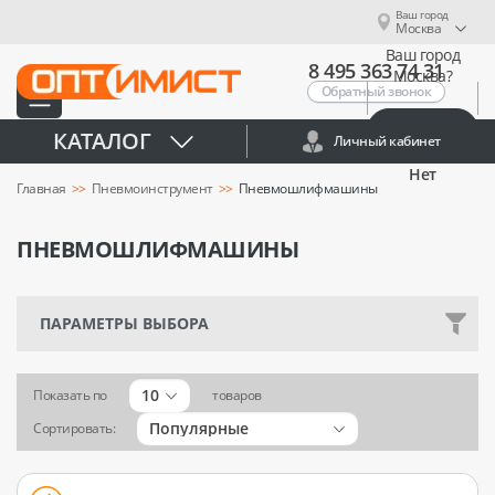
Ваш город
Москва
Ваш город
8 495 363 74 31
Москва?
Обратный звонок
Да
КАТАЛОГ
Личный кабинет
Нет
Главная
Пневмоинструмент
Пневмошлифмашины
ПНЕВМОШЛИФМАШИНЫ
ПАРАМЕТРЫ ВЫБОРА
10
Показать по
товаров
Популярные
Сортировать: