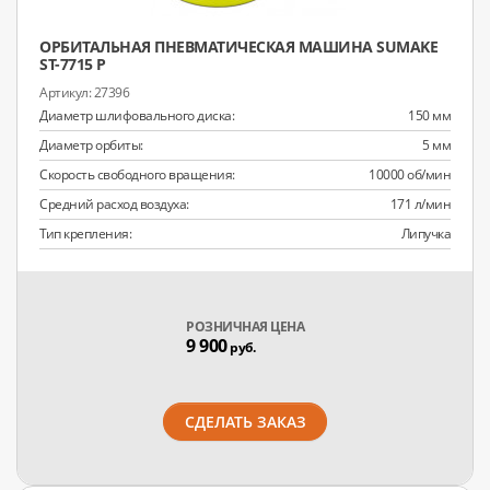
ОРБИТАЛЬНАЯ ПНЕВМАТИЧЕСКАЯ МАШИНА SUMAKE
ST-7715 P
27396
Диаметр шлифовального диска:
150 мм
Диаметр орбиты:
5 мм
Скорость свободного вращения:
10000 об/мин
Средний расход воздуха:
171 л/мин
Тип крепления:
Липучка
РОЗНИЧНАЯ ЦЕНА
9 900
руб.
СДЕЛАТЬ ЗАКАЗ