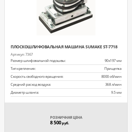
ПЛОСКОШЛИФОВАЛЬНАЯ МАШИНА SUMAKE ST-7718
7367
Размер шлифовальной подошвы:
90х197 мм
Тип крепления:
Прищепка
Скорость свободного вращения:
8000 об/мин
Средний расход воздуха:
368 л/мин
Диаметр шланга:
9.5 мм
РОЗНИЧНАЯ ЦЕНА
8 500
руб.