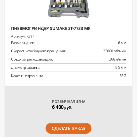
ПНЕВМОГРИНДЕР SUMAKE ST-7733 MK
7317
Размер цанги:
6 мм
Скорость свободного вращения:
22000 об/мин
Средний расход воздуха:
368 л/мин
Диаметр шланга:
9.5 мм
Класс инструмента:
REG
РОЗНИЧНАЯ ЦЕНА
6 400
руб.
СДЕЛАТЬ ЗАКАЗ