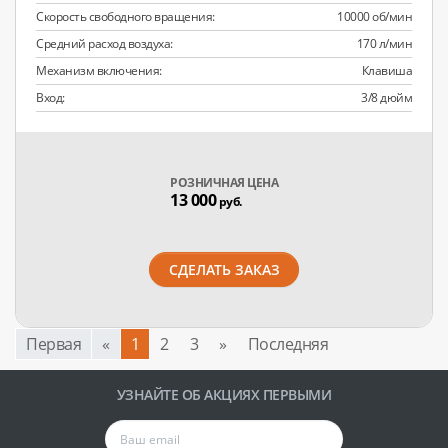
Скорость свободного вращения:
10000 об/мин
Средний расход воздуха:
170 л/мин
Механизм включения:
Клавиша
Вход:
3/8 дюйм
РОЗНИЧНАЯ ЦЕНА
13 000
руб.
СДЕЛАТЬ ЗАКАЗ
Первая
«
1
2
3
»
Последняя
УЗНАЙТЕ ОБ АКЦИЯХ ПЕРВЫМИ