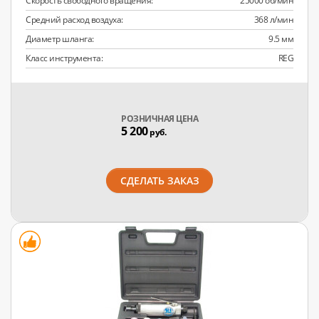
Скорость свободного вращения:
25000 об/мин
Средний расход воздуха:
368 л/мин
Диаметр шланга:
9.5 мм
Класс инструмента:
REG
РОЗНИЧНАЯ ЦЕНА
5 200
руб.
СДЕЛАТЬ ЗАКАЗ