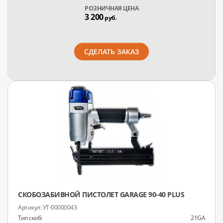
РОЗНИЧНАЯ ЦЕНА
3 200
руб.
СДЕЛАТЬ ЗАКАЗ
СКОБОЗАБИВНОЙ ПИСТОЛЕТ GARAGE 90-40 PLUS
УТ-00000043
Тип скоб:
21GA