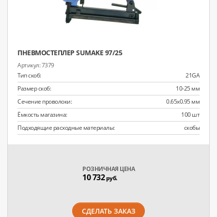
ПНЕВМОСТЕПЛЕР SUMAKE 97/25
7379
Тип скоб:
21GA
Размер скоб:
10-25 мм
Сечение проволоки:
0.65x0.95 мм
Ёмкость магазина:
100 шт
Подходящие расходные материалы:
скобы
РОЗНИЧНАЯ ЦЕНА
10 732
руб.
СДЕЛАТЬ ЗАКАЗ