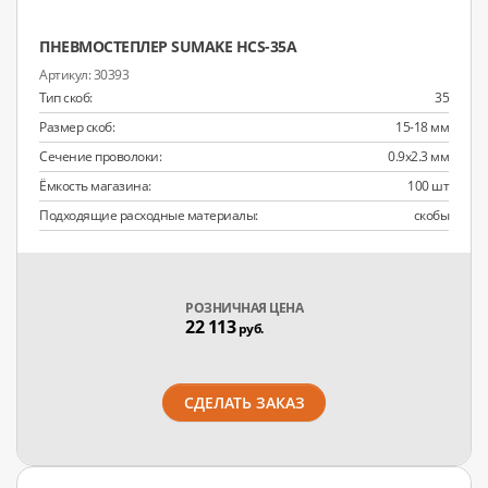
ПНЕВМОСТЕПЛЕР SUMAKE HCS-35A
30393
Тип скоб:
35
Размер скоб:
15-18 мм
Сечение проволоки:
0.9х2.3 мм
Ёмкость магазина:
100 шт
Подходящие расходные материалы:
скобы
РОЗНИЧНАЯ ЦЕНА
22 113
руб.
СДЕЛАТЬ ЗАКАЗ