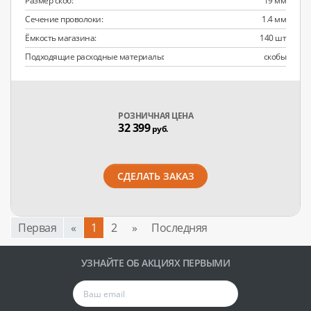
Размер скоб:
19 мм
Сечение проволоки:
1.4 мм
Ёмкость магазина:
140 шт
Подходящие расходные материалы:
скобы
РОЗНИЧНАЯ ЦЕНА
32 399
руб.
СДЕЛАТЬ ЗАКАЗ
Первая
«
1
2
»
Последняя
УЗНАЙТЕ ОБ АКЦИЯХ ПЕРВЫМИ