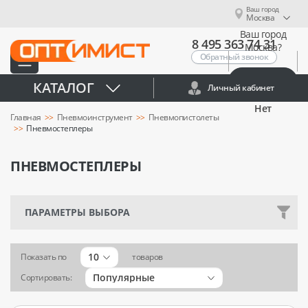
Ваш город
Москва
Ваш город
8 495 363 74 31
Москва?
Обратный звонок
Да
КАТАЛОГ
Личный кабинет
Нет
Главная
Пневмоинструмент
Пневмопистолеты
Пневмостеплеры
ПНЕВМОСТЕПЛЕРЫ
ПАРАМЕТРЫ ВЫБОРА
10
Показать по
товаров
Популярные
Сортировать: