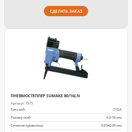
СДЕЛАТЬ ЗАКАЗ
ПНЕВМОСТЕПЛЕР SUMAKE 80/16LN
7375
Тип скоб:
21GA
Размер скоб:
6.0-16 мм
Сечение проволоки:
0.65x0.95 мм