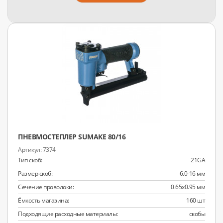
ПНЕВМОСТЕПЛЕР SUMAKE 80/16
7374
Тип скоб:
21GA
Размер скоб:
6.0-16 мм
Сечение проволоки:
0.65x0.95 мм
Ёмкость магазина:
160 шт
Подходящие расходные материалы:
скобы