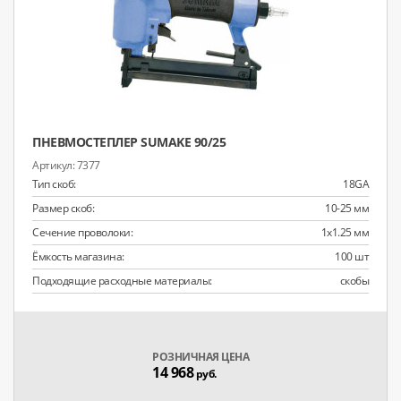
ПНЕВМОСТЕПЛЕР SUMAKE 90/25
7377
Тип скоб:
18GA
Размер скоб:
10-25 мм
Сечение проволоки:
1x1.25 мм
Ёмкость магазина:
100 шт
Подходящие расходные материалы:
скобы
РОЗНИЧНАЯ ЦЕНА
14 968
руб.