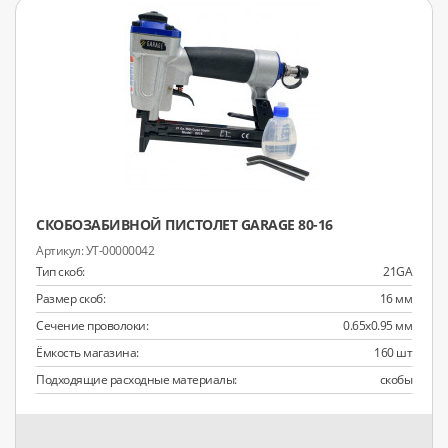
СКОБОЗАБИВНОЙ ПИСТОЛЕТ GARAGE 80-16
УТ-00000042
Тип скоб:
21GA
Размер скоб:
16 мм
Сечение проволоки:
0.65x0.95 мм
Ёмкость магазина:
160 шт
Подходящие расходные материалы:
скобы