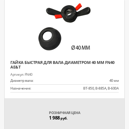
ГАЙКА БЫСТРАЯ ДЛЯ ВАЛА ДИАМЕТРОМ 40 ММ FN40
AE&T
FN40
Диаметр вала:
40 мм
Назначение:
BT-850, B-885A, B-600A
РОЗНИЧНАЯ ЦЕНА
1 988
руб.