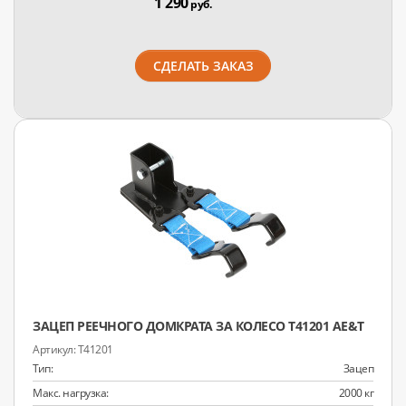
1 290
руб.
СДЕЛАТЬ ЗАКАЗ
ЗАЦЕП РЕЕЧНОГО ДОМКРАТА ЗА КОЛЕСО T41201 AE&T
T41201
Тип:
Зацеп
Макс. нагрузка:
2000 кг