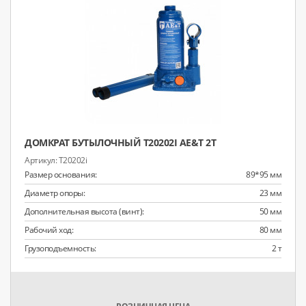
ДОМКРАТ БУТЫЛОЧНЫЙ T20202I AE&T 2Т
T20202i
Размер основания:
89*95 мм
Диаметр опоры:
23 мм
Дополнительная высота (винт):
50 мм
Рабочий ход:
80 мм
Грузоподъемность:
2 т