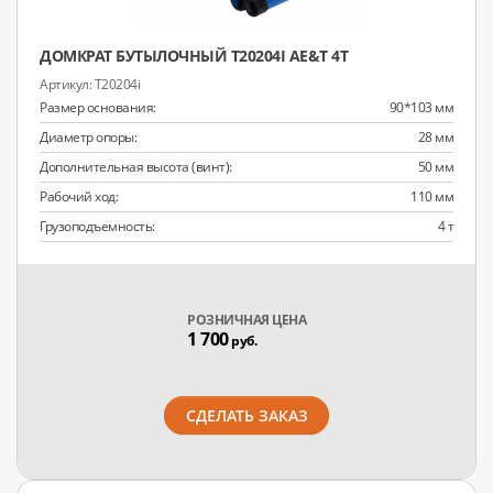
ДОМКРАТ БУТЫЛОЧНЫЙ T20204I AE&T 4Т
T20204i
Размер основания:
90*103 мм
Диаметр опоры:
28 мм
Дополнительная высота (винт):
50 мм
Рабочий ход:
110 мм
Грузоподъемность:
4 т
РОЗНИЧНАЯ ЦЕНА
1 700
руб.
СДЕЛАТЬ ЗАКАЗ