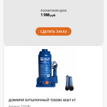
РОЗНИЧНАЯ ЦЕНА
1 988
руб.
СДЕЛАТЬ ЗАКАЗ
ДОМКРАТ БУТЫЛОЧНЫЙ T20206I AE&T 6Т
T20206i