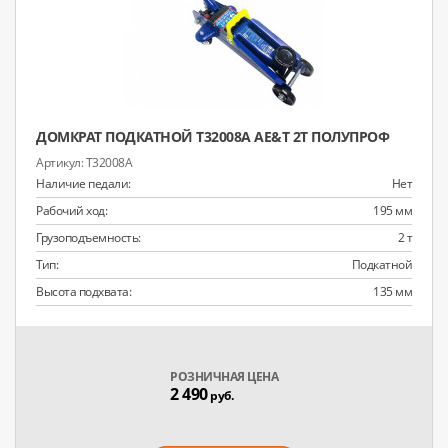
ДОМКРАТ ПОДКАТНОЙ T32008A AE&T 2Т ПОЛУПРОФ
T32008A
Наличие педали:
Нет
Рабочий ход:
195 мм
Грузоподъемность:
2 т
Тип:
Подкатной
Высота подхвата:
135 мм
РОЗНИЧНАЯ ЦЕНА
2 490
руб.