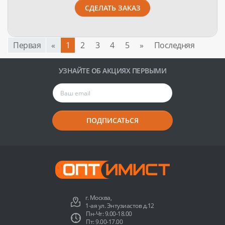
СДЕЛАТЬ ЗАКАЗ
Первая
«
1
2
3
4
5
»
Последняя
УЗНАЙТЕ ОБ АКЦИЯХ ПЕРВЫМИ
ПОДПИСАТЬСЯ
г. Москва,
1-ая ул. Энтузиастов д.12
Пн-Чт: 9.00-18.00
Пт: 9.00-17.00