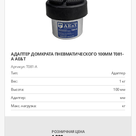
АДАПТЕР ДОМКРАТА ПНЕВМАТИЧЕСКОГО 100ММ T081-
A AE&T
T081-A
Тип:
Адаптер
Вес:
1 кг
Высота:
100 мм
Адаптер:
мм
Макс. нагрузка:
кг
РОЗНИЧНАЯ ЦЕНА