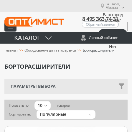
Ваш город
Москва
Ваш город
8 495 363 74 31
Москва?
Обратный звонок
Да
КАТАЛОГ
Личный кабинет
Нет
Главная
Оборудование для автосервиса
Борторасширители
БОРТОРАСШИРИТЕЛИ
ПАРАМЕТРЫ ВЫБОРА
10
Показать по
товаров
Популярные
Сортировать: