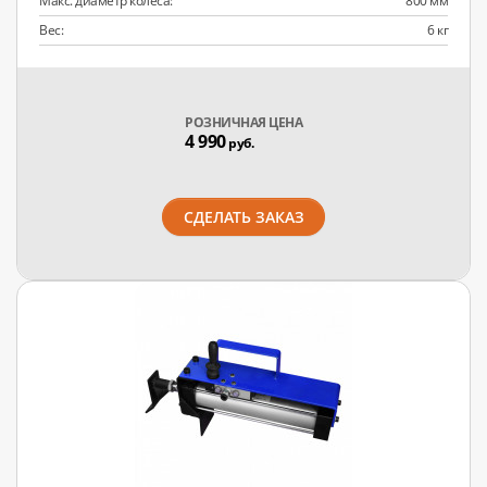
Макс. диаметр колеса:
800 мм
Вес:
6 кг
РОЗНИЧНАЯ ЦЕНА
4 990
руб.
СДЕЛАТЬ ЗАКАЗ