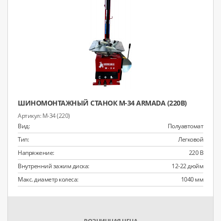
ШИНОМОНТАЖНЫЙ СТАНОК M-34 ARMADA (220В)
M-34 (220)
Вид:
Полуавтомат
Тип:
Легковой
Напряжение:
220 В
Внутренний зажим диска:
12-22 дюйм
Макс. диаметр колеса:
1040 мм