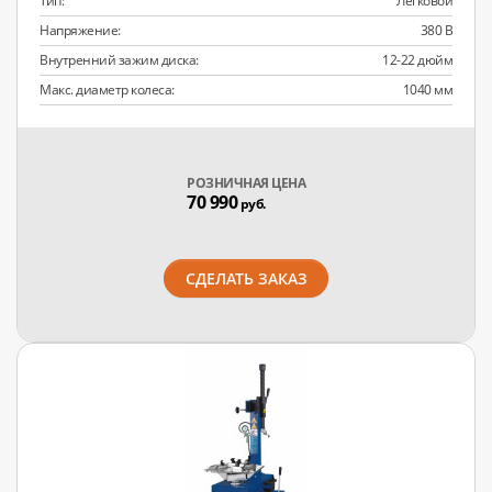
Тип:
Легковой
Напряжение:
380 В
Внутренний зажим диска:
12-22 дюйм
Макс. диаметр колеса:
1040 мм
РОЗНИЧНАЯ ЦЕНА
70 990
руб.
СДЕЛАТЬ ЗАКАЗ