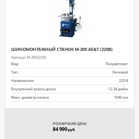
ШИНОМОНТАЖНЫЙ СТАНОК M-200 AE&T (220В)
M-200 (220)
Вид:
Полуавтомат
Тип:
Легковой
Напряжение:
220 В
Внутренний зажим диска:
12-24 дюйм
Макс. диаметр колеса:
1040 мм
РОЗНИЧНАЯ ЦЕНА
84 990
руб.