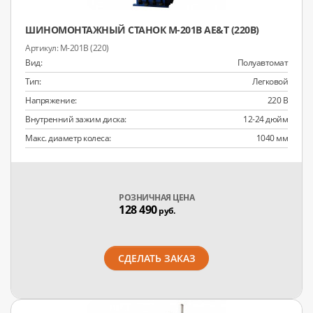
ШИНОМОНТАЖНЫЙ СТАНОК M-201B AE&T (220В)
M-201B (220)
Вид:
Полуавтомат
Тип:
Легковой
Напряжение:
220 В
Внутренний зажим диска:
12-24 дюйм
Макс. диаметр колеса:
1040 мм
РОЗНИЧНАЯ ЦЕНА
128 490
руб.
СДЕЛАТЬ ЗАКАЗ