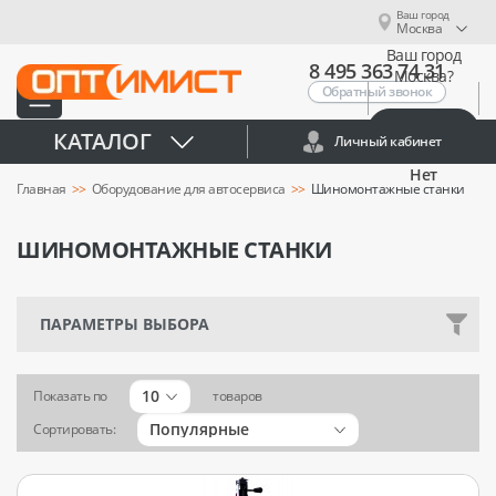
Ваш город
Москва
Ваш город
8 495 363 74 31
Москва?
Обратный звонок
Да
КАТАЛОГ
Личный кабинет
Нет
Главная
Оборудование для автосервиса
Шиномонтажные станки
ШИНОМОНТАЖНЫЕ СТАНКИ
ПАРАМЕТРЫ ВЫБОРА
10
Показать по
товаров
Популярные
Сортировать: