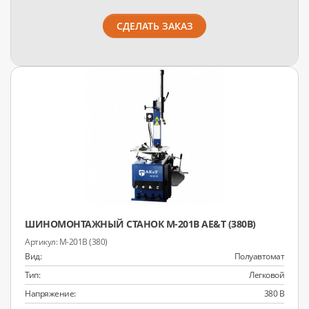
СДЕЛАТЬ ЗАКАЗ
ШИНОМОНТАЖНЫЙ СТАНОК M-201B AE&T (380В)
M-201B (380)
Вид:
Полуавтомат
Тип:
Легковой
Напряжение:
380 В