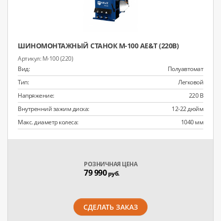
ШИНОМОНТАЖНЫЙ СТАНОК M-100 AE&T (220В)
M-100 (220)
Вид:
Полуавтомат
Тип:
Легковой
Напряжение:
220 В
Внутренний зажим диска:
12-22 дюйм
Макс. диаметр колеса:
1040 мм
РОЗНИЧНАЯ ЦЕНА
79 990
руб.
СДЕЛАТЬ ЗАКАЗ