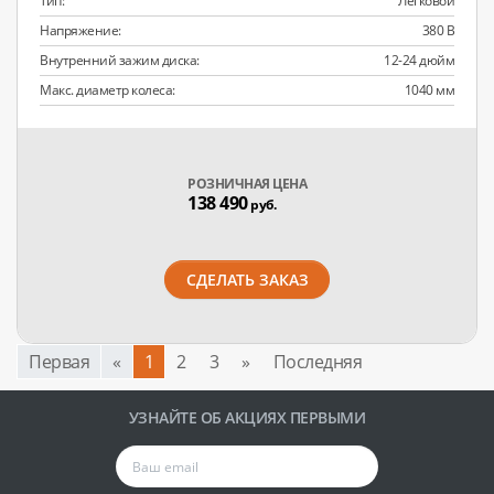
Тип:
Легковой
Напряжение:
380 В
Внутренний зажим диска:
12-24 дюйм
Макс. диаметр колеса:
1040 мм
РОЗНИЧНАЯ ЦЕНА
138 490
руб.
СДЕЛАТЬ ЗАКАЗ
Первая
«
1
2
3
»
Последняя
УЗНАЙТЕ ОБ АКЦИЯХ ПЕРВЫМИ