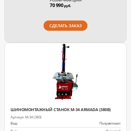
РОЗНИЧНАЯ ЦЕНА
70 990
руб.
СДЕЛАТЬ ЗАКАЗ
ШИНОМОНТАЖНЫЙ СТАНОК M-34 ARMADA (380В)
M-34 (380)
Вид:
Полуавтомат