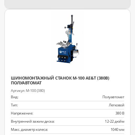
ШИНОМОНТАЖНЫЙ СТАНОК M-100 AE&T (380В)
ПОЛУАВТОМАТ
M-100 (380)
Вид:
Полуавтомат
Тип:
Легковой
Напряжение:
380 В
Внутренний зажим диска:
12-22 дюйм
Макс. диаметр колеса:
1040 мм