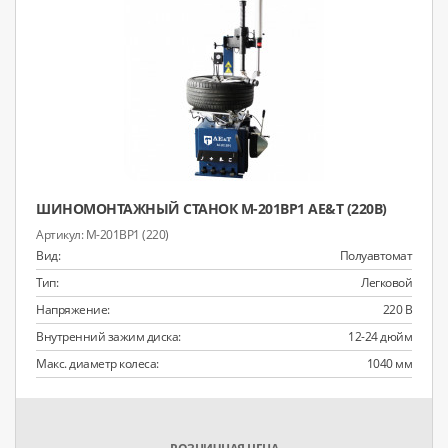
ШИНОМОНТАЖНЫЙ СТАНОК M-201BP1 AE&T (220В)
M-201BP1 (220)
Вид:
Полуавтомат
Тип:
Легковой
Напряжение:
220 В
Внутренний зажим диска:
12-24 дюйм
Макс. диаметр колеса:
1040 мм