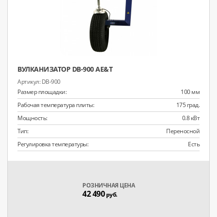
ВУЛКАНИЗАТОР DB-900 AE&T
DB-900
Размер площадки:
100 мм
Рабочая температура плиты:
175 град.
Мощность:
0.8 кВт
Тип:
Переносной
Регулировка температуры:
Есть
РОЗНИЧНАЯ ЦЕНА
42 490
руб.