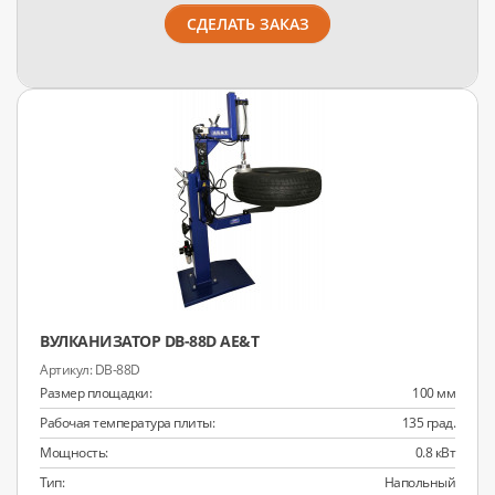
СДЕЛАТЬ ЗАКАЗ
ВУЛКАНИЗАТОР DB-88D AE&T
DB-88D
Размер площадки:
100 мм
Рабочая температура плиты:
135 град.
Мощность:
0.8 кВт
Тип:
Напольный