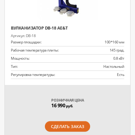
ВУЛКАНИЗАТОР DB-18 AE&T
DB-18
Размер площадки:
100*160 мм
Рабочая температура плиты:
145 град.
Мощность:
0.8 кВт
Тип:
Настольный
Регулировка температуры:
Есть
РОЗНИЧНАЯ ЦЕНА
16 990
руб.
СДЕЛАТЬ ЗАКАЗ