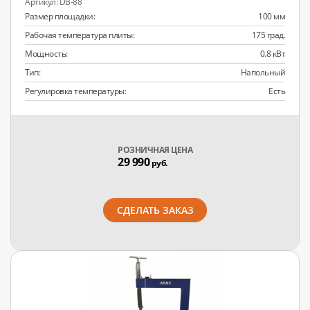
DB-88
Размер площадки:
100 мм
Рабочая температура плиты:
175 град.
Мощность:
0.8 кВт
Тип:
Напольный
Регулировка температуры:
Есть
РОЗНИЧНАЯ ЦЕНА
29 990
руб.
СДЕЛАТЬ ЗАКАЗ