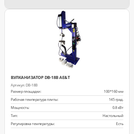
ВУЛКАНИЗАТОР DB-18B AE&T
DB-18B
Размер площадки:
100*160 мм
Рабочая температура плиты:
145 град.
Мощность:
0.8 кВт
Тип:
Настольный
Регулировка температуры:
Есть