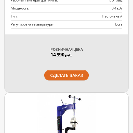
Рабочая температура плиты:
175 град.
Мощность:
0.4 кВт
Тип:
Настольный
Регулировка температуры:
Есть
РОЗНИЧНАЯ ЦЕНА
14 990
руб.
СДЕЛАТЬ ЗАКАЗ