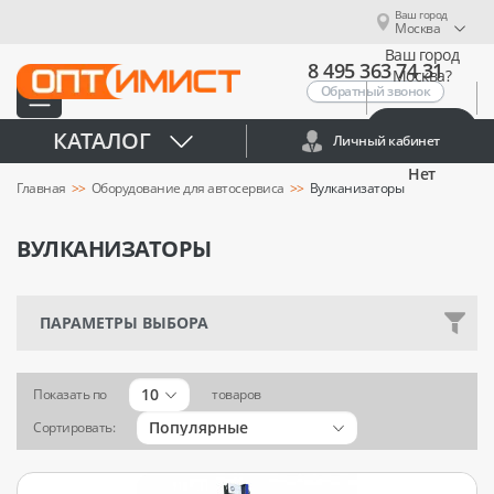
Ваш город
Москва
Ваш город
8 495 363 74 31
Москва?
Обратный звонок
Да
КАТАЛОГ
Личный кабинет
Нет
Главная
Оборудование для автосервиса
Вулканизаторы
ВУЛКАНИЗАТОРЫ
ПАРАМЕТРЫ ВЫБОРА
10
Показать по
товаров
Популярные
Сортировать: