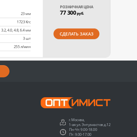
РОЗНИЧНАЯ ЦЕНА
77 300
руб.
23 мм
1723 Кгс
3.2, 4.0, 4.8, 6.4 мм
СДЕЛАТЬ ЗАКАЗ
3 шт
255 л/мин
г. Москва,
1-ая ул. Энтузиастов д.12
Пн-Чт: 9.00-18.00
Пт: 9.00-17.00