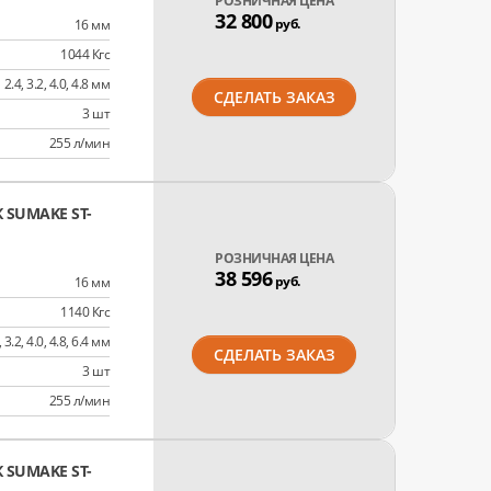
РОЗНИЧНАЯ ЦЕНА
32 800
руб.
16 мм
1044 Кгс
2.4, 3.2, 4.0, 4.8 мм
СДЕЛАТЬ ЗАКАЗ
3 шт
255 л/мин
SUMAKE ST-
РОЗНИЧНАЯ ЦЕНА
38 596
руб.
16 мм
1140 Кгс
, 3.2, 4.0, 4.8, 6.4 мм
СДЕЛАТЬ ЗАКАЗ
3 шт
255 л/мин
SUMAKE ST-