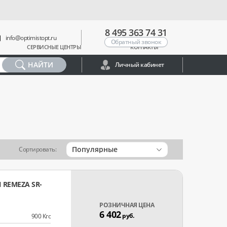
8 495 363 74 31
info@optimistopt.ru
Обратный звонок
СЕРВИСНЫЕ ЦЕНТРЫ
КОНТАКТЫ
НАЙТИ
Личный кабинет
Популярные
Сортировать:
REMEZA SR-
РОЗНИЧНАЯ ЦЕНА
6 402
руб.
900 Кгс