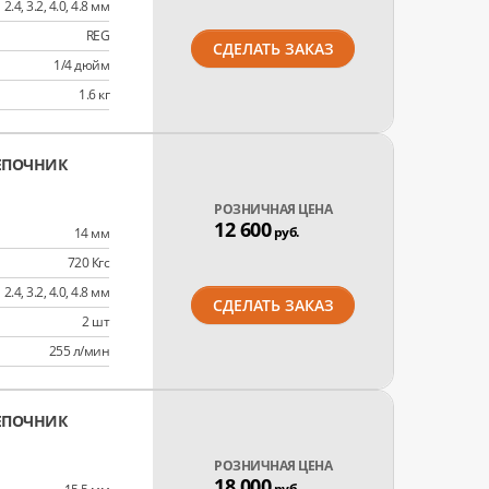
2.4, 3.2, 4.0, 4.8 мм
REG
СДЕЛАТЬ ЗАКАЗ
1/4 дюйм
1.6 кг
ЕПОЧНИК
РОЗНИЧНАЯ ЦЕНА
12 600
руб.
14 мм
720 Кгс
2.4, 3.2, 4.0, 4.8 мм
СДЕЛАТЬ ЗАКАЗ
2 шт
255 л/мин
ЕПОЧНИК
РОЗНИЧНАЯ ЦЕНА
18 000
руб.