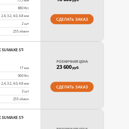
15.5 мм
880 Кгс
2.4, 3.2, 4.0, 4.8 мм
СДЕЛАТЬ ЗАКАЗ
2 шт
255 л/мин
SUMAKE ST-
РОЗНИЧНАЯ ЦЕНА
23 600
руб.
17 мм
900 Кгс
2.4, 3.2, 4.0, 4.8 мм
СДЕЛАТЬ ЗАКАЗ
3 шт
255 л/мин
SUMAKE ST-