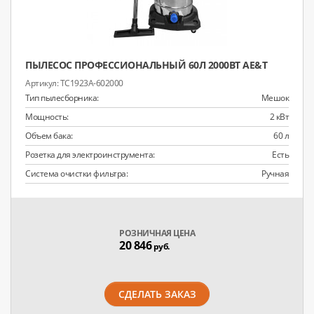
ПЫЛЕСОС ПРОФЕССИОНАЛЬНЫЙ 60Л 2000ВТ AE&T
TC1923A-602000
Тип пылесборника:
Мешок
Мощность:
2 кВт
Объем бака:
60 л
Розетка для электроинструмента:
Есть
Система очистки фильтра:
Ручная
РОЗНИЧНАЯ ЦЕНА
20 846
руб.
СДЕЛАТЬ ЗАКАЗ