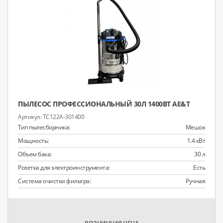
ПЫЛЕСОС ПРОФЕССИОНАЛЬНЫЙ 30Л 1400ВТ AE&T
TC122A-301400
Тип пылесборника:
Мешок
Мощность:
1.4 кВт
Объем бака:
30 л
Розетка для электроинструмента:
Есть
Система очистки фильтра:
Ручная