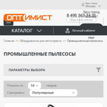
Ваш город
Москва
Ваш город
8 495 363 74 31
Москва?
Обратный звонок
Да
КАТАЛОГ
Личный кабинет
Нет
Главная
Оборудование для автосервиса
Промышленные пылесосы
ПРОМЫШЛЕННЫЕ ПЫЛЕСОСЫ
ПАРАМЕТРЫ ВЫБОРА
10
Показать по
товаров
Популярные
Сортировать: