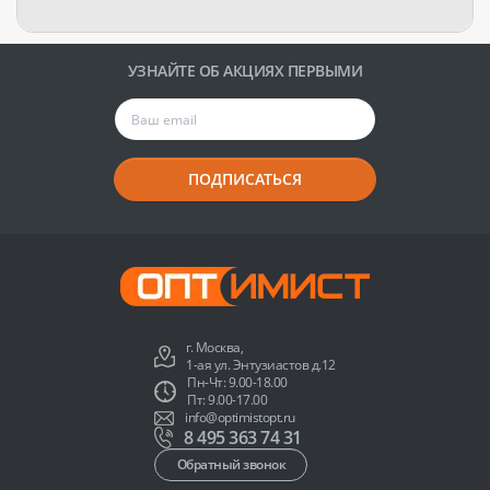
УЗНАЙТЕ ОБ АКЦИЯХ ПЕРВЫМИ
ПОДПИСАТЬСЯ
г. Москва,
1-ая ул. Энтузиастов д.12
Пн-Чт: 9.00-18.00
Пт: 9.00-17.00
info@optimistopt.ru
8 495 363 74 31
Обратный звонок