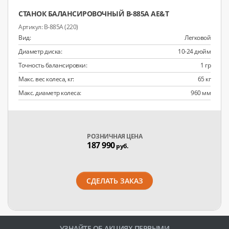
СТАНОК БАЛАНСИРОВОЧНЫЙ B-885A AE&T
B-885A (220)
Вид:
Легковой
Диаметр диска:
10-24 дюйм
Точность балансировки:
1 гр
Макс. вес колеса, кг:
65 кг
Макс. диаметр колеса:
960 мм
РОЗНИЧНАЯ ЦЕНА
187 990
руб.
СДЕЛАТЬ ЗАКАЗ
УЗНАЙТЕ ОБ АКЦИЯХ ПЕРВЫМИ