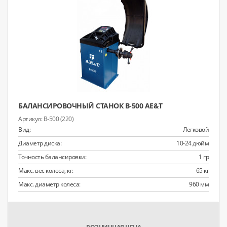
БАЛАНСИРОВОЧНЫЙ СТАНОК B-500 AE&T
B-500 (220)
Вид:
Легковой
Диаметр диска:
10-24 дюйм
Точность балансировки:
1 гр
Макс. вес колеса, кг:
65 кг
Макс. диаметр колеса:
960 мм