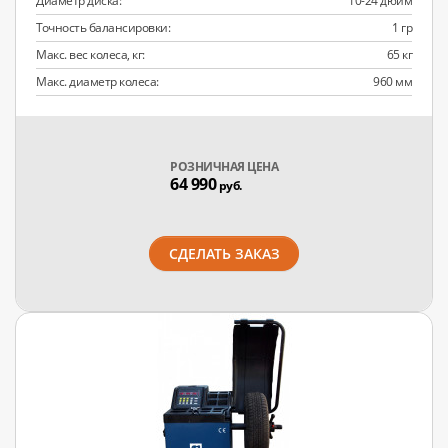
Диаметр диска:
10-24 дюйм
Точность балансировки:
1 гр
Макс. вес колеса, кг:
65 кг
Макс. диаметр колеса:
960 мм
РОЗНИЧНАЯ ЦЕНА
64 990
руб.
СДЕЛАТЬ ЗАКАЗ