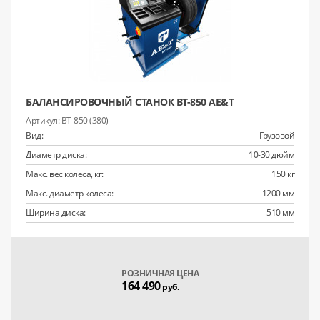
БАЛАНСИРОВОЧНЫЙ СТАНОК BT-850 AE&T
BT-850 (380)
Вид:
Грузовой
Диаметр диска:
10-30 дюйм
Макс. вес колеса, кг:
150 кг
Макс. диаметр колеса:
1200 мм
Ширина диска:
510 мм
РОЗНИЧНАЯ ЦЕНА
164 490
руб.