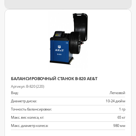
БАЛАНСИРОВОЧНЫЙ СТАНОК B-820 AE&T
B-820 (220)
Вид:
Легковой
Диаметр диска:
10-24 дюйм
Точность балансировки:
1 гр
Макс. вес колеса, кг:
65 кг
Макс. диаметр колеса:
980 мм