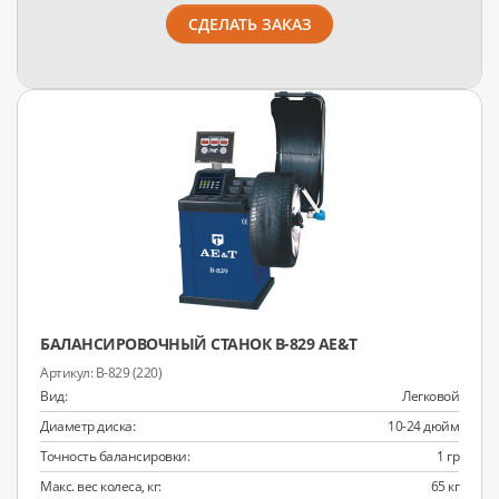
СДЕЛАТЬ ЗАКАЗ
БАЛАНСИРОВОЧНЫЙ СТАНОК B-829 AE&T
B-829 (220)
Вид:
Легковой
Диаметр диска:
10-24 дюйм
Точность балансировки:
1 гр
Макс. вес колеса, кг:
65 кг