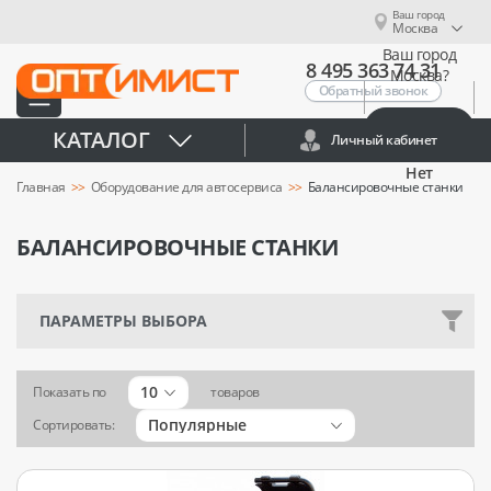
Ваш город
Москва
Ваш город
8 495 363 74 31
Москва?
Обратный звонок
Да
КАТАЛОГ
Личный кабинет
Нет
Главная
Оборудование для автосервиса
Балансировочные станки
БАЛАНСИРОВОЧНЫЕ СТАНКИ
ПАРАМЕТРЫ ВЫБОРА
10
Показать по
товаров
Популярные
Сортировать: