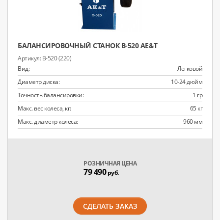
БАЛАНСИРОВОЧНЫЙ СТАНОК B-520 AE&T
B-520 (220)
Вид:
Легковой
Диаметр диска:
10-24 дюйм
Точность балансировки:
1 гр
Макс. вес колеса, кг:
65 кг
Макс. диаметр колеса:
960 мм
РОЗНИЧНАЯ ЦЕНА
79 490
руб.
СДЕЛАТЬ ЗАКАЗ