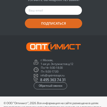
ПОДПИСАТЬСЯ
г. Москва,
1-ая ул. Энтузиастов д.12
Пн-Чт: 9.00-18.00
Пт: 9.00-17.00
info@optimistopt.ru
8 495 363 74 31
Обратный звонок
© ООО "Оптимист", 2026. Вся информация на сайте размещена в целях
предоставления возможности покупателю ознакомиться с товаром перед