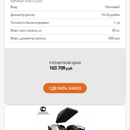
B-823 (220)
Вид:
Легковой
Диаметр диска:
10-24 дюйм
Точность балансировки:
1 гр
Макс. вес колеса, кг:
65 кг
Макс. диаметр колеса:
960 мм
РОЗНИЧНАЯ ЦЕНА
163 709
руб.
СДЕЛАТЬ ЗАКАЗ