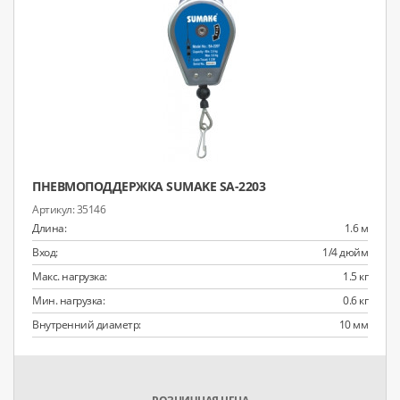
ПНЕВМОПОДДЕРЖКА SUMAKE SA-2203
35146
Длина:
1.6 м
Вход:
1/4 дюйм
Макс. нагрузка:
1.5 кг
Мин. нагрузка:
0.6 кг
Внутренний диаметр:
10 мм