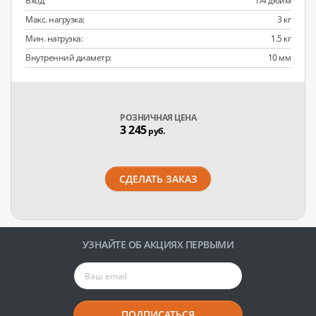
Вход:
1/4 дюйм
Макс. нагрузка:
3 кг
Мин. нагрузка:
1.5 кг
Внутренний диаметр:
10 мм
РОЗНИЧНАЯ ЦЕНА
3 245
руб.
СДЕЛАТЬ ЗАКАЗ
УЗНАЙТЕ ОБ АКЦИЯХ ПЕРВЫМИ
ПОДПИСАТЬСЯ