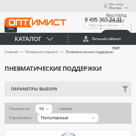
Ваш город
Москва
Ваш город
8 495 363 74 31
Москва?
Обратный звонок
Да
КАТАЛОГ
Личный кабинет
Нет
Главная
Пневмоинструмент
Пневматические поддержки
ПНЕВМАТИЧЕСКИЕ ПОДДЕРЖКИ
ПАРАМЕТРЫ ВЫБОРА
10
Показать по
товаров
Популярные
Сортировать: