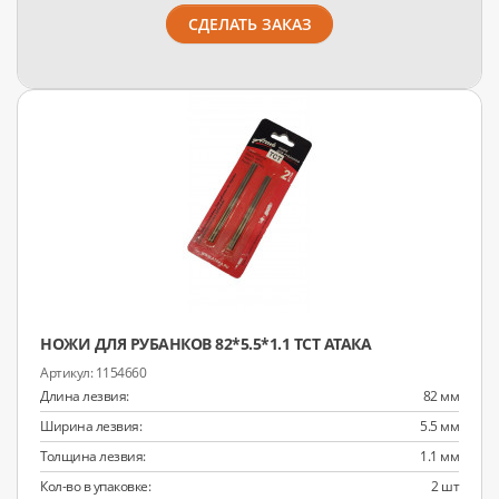
СДЕЛАТЬ ЗАКАЗ
НОЖИ ДЛЯ РУБАНКОВ 82*5.5*1.1 TCT АТАКА
1154660
Длина лезвия:
82 мм
Ширина лезвия:
5.5 мм
Толщина лезвия:
1.1 мм
Кол-во в упаковке:
2 шт