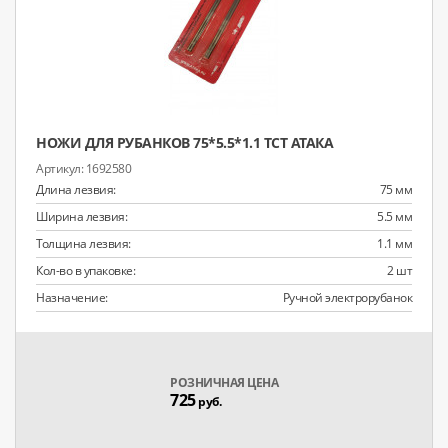
НОЖИ ДЛЯ РУБАНКОВ 75*5.5*1.1 TCT АТАКА
1692580
Длина лезвия:
75 мм
Ширина лезвия:
5.5 мм
Толщина лезвия:
1.1 мм
Кол-во в упаковке:
2 шт
Назначение:
Ручной электрорубанок
РОЗНИЧНАЯ ЦЕНА
725
руб.