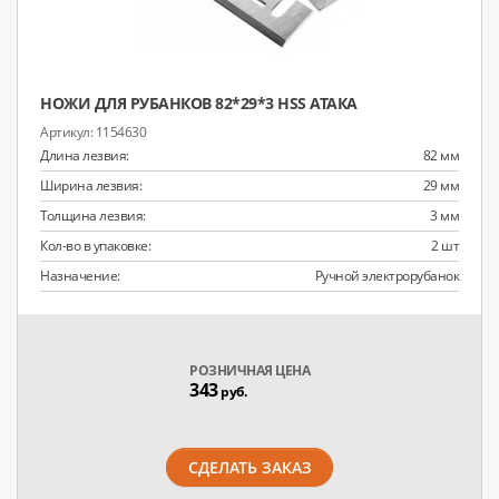
НОЖИ ДЛЯ РУБАНКОВ 82*29*3 HSS АТАКА
1154630
Длина лезвия:
82 мм
Ширина лезвия:
29 мм
Толщина лезвия:
3 мм
Кол-во в упаковке:
2 шт
Назначение:
Ручной электрорубанок
РОЗНИЧНАЯ ЦЕНА
343
руб.
СДЕЛАТЬ ЗАКАЗ