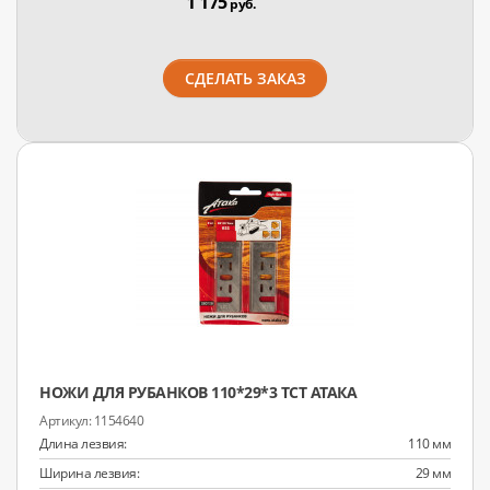
1 175
руб.
СДЕЛАТЬ ЗАКАЗ
НОЖИ ДЛЯ РУБАНКОВ 110*29*3 TCT АТАКА
1154640
Длина лезвия:
110 мм
Ширина лезвия:
29 мм