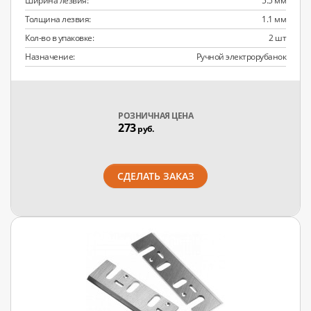
Ширина лезвия:
5.5 мм
Толщина лезвия:
1.1 мм
Кол-во в упаковке:
2 шт
Назначение:
Ручной электрорубанок
РОЗНИЧНАЯ ЦЕНА
273
руб.
СДЕЛАТЬ ЗАКАЗ