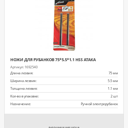
НОЖИ ДЛЯ РУБАНКОВ 75*5.5*1.1 HSS АТАКА
1692540
Длина лезвия:
75 мм
Ширина лезвия:
5.5 мм
Толщина лезвия:
1.1 мм
Кол-во в упаковке:
2 шт
Назначение:
Ручной электрорубанок