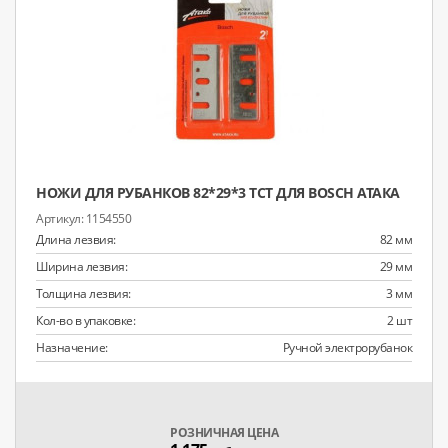
НОЖИ ДЛЯ РУБАНКОВ 82*29*3 TCT ДЛЯ BOSCH АТАКА
1154550
Длина лезвия:
82 мм
Ширина лезвия:
29 мм
Толщина лезвия:
3 мм
Кол-во в упаковке:
2 шт
Назначение:
Ручной электрорубанок
РОЗНИЧНАЯ ЦЕНА