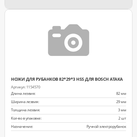
НОЖИ ДЛЯ РУБАНКОВ 82*29*3 HSS ДЛЯ BOSCH АТАКА
1154570
Длина лезвия:
82 мм
Ширина лезвия:
29 мм
Толщина лезвия:
3 мм
Кол-во в упаковке:
2 шт
Назначение:
Ручной электрорубанок