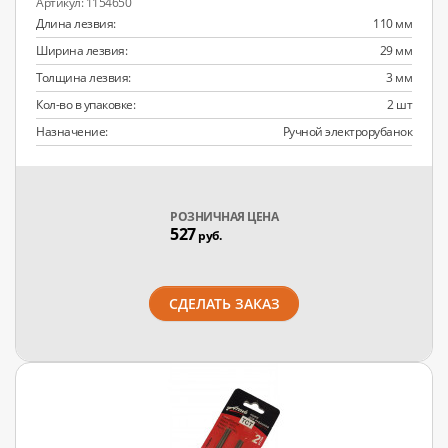
1154650
Длина лезвия:
110 мм
Ширина лезвия:
29 мм
Толщина лезвия:
3 мм
Кол-во в упаковке:
2 шт
Назначение:
Ручной электрорубанок
РОЗНИЧНАЯ ЦЕНА
527
руб.
СДЕЛАТЬ ЗАКАЗ