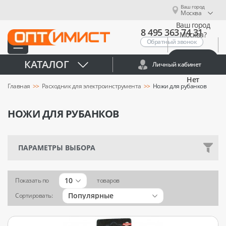
Ваш город
Москва
Ваш город
8 495 363 74 31
Москва?
Обратный звонок
Да
КАТАЛОГ
Личный кабинет
Нет
Главная
Расходник для электроинструмента
Ножи для рубанков
НОЖИ ДЛЯ РУБАНКОВ
ПАРАМЕТРЫ ВЫБОРА
10
Показать по
товаров
Популярные
Сортировать: