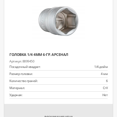
ГОЛОВКА 1/4 4ММ 6-ГР. АРСЕНАЛ
8899450
Посадочный квадрат:
1/4 дюйм
Размер головки:
4 мм
Количество граней:
6
Материал:
CrV
Ударная:
Нет