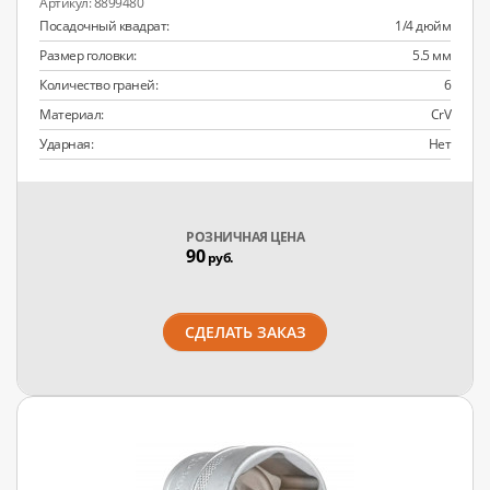
8899480
Посадочный квадрат:
1/4 дюйм
Размер головки:
5.5 мм
Количество граней:
6
Материал:
CrV
Ударная:
Нет
РОЗНИЧНАЯ ЦЕНА
90
руб.
СДЕЛАТЬ ЗАКАЗ