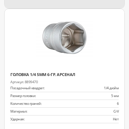
ГОЛОВКА 1/4 5ММ 6-ГР. АРСЕНАЛ
8899470
Посадочный квадрат:
1/4 дюйм
Размер головки:
5 мм
Количество граней:
6
Материал:
CrV
Ударная:
Нет