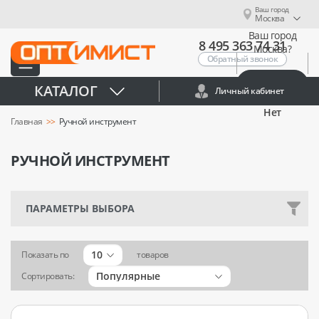
Ваш город
Москва
Ваш город
8 495 363 74 31
Москва?
Обратный звонок
Да
КАТАЛОГ
Личный кабинет
Нет
Главная
Ручной инструмент
РУЧНОЙ ИНСТРУМЕНТ
ПАРАМЕТРЫ ВЫБОРА
10
Показать по
товаров
Популярные
Сортировать: