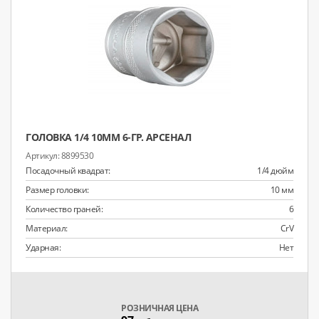
ГОЛОВКА 1/4 10ММ 6-ГР. АРСЕНАЛ
8899530
Посадочный квадрат:
1/4 дюйм
Размер головки:
10 мм
Количество граней:
6
Материал:
CrV
Ударная:
Нет
РОЗНИЧНАЯ ЦЕНА