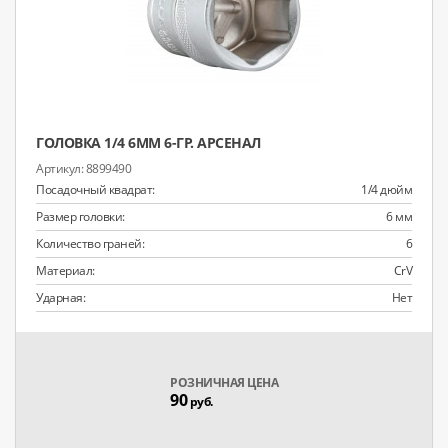
ГОЛОВКА 1/4 6ММ 6-ГР. АРСЕНАЛ
8899490
Посадочный квадрат:
1/4 дюйм
Размер головки:
6 мм
Количество граней:
6
Материал:
CrV
Ударная:
Нет
РОЗНИЧНАЯ ЦЕНА
90
руб.