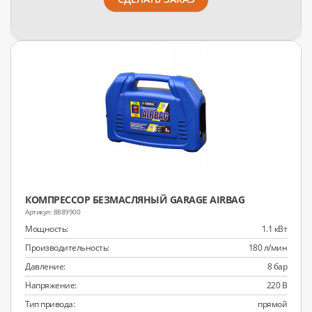
КОМПРЕССОР БЕЗМАСЛЯНЫЙ GARAGE AIRBAG
8889900
Мощность:
1.1 кВт
Производительность:
180 л/мин
Давление:
8 бар
Напряжение:
220 В
Тип привода:
прямой