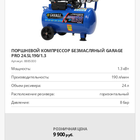
ПОРШНЕВОЙ КОМПРЕССОР БЕЗМАСЛЯНЫЙ GARAGE
PRO 24.SL190/1.3
8885000
Мощность:
1.3 кВт
Производительность:
190 л/мин
Объем ресивера:
24 л
Расположение ресивера:
горизонтальный
Давление:
8 бар
РОЗНИЧНАЯ ЦЕНА
9 900
руб.