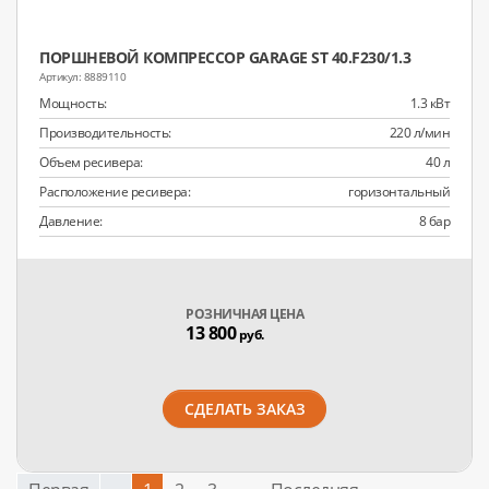
ПОРШНЕВОЙ КОМПРЕССОР GARAGE ST 40.F230/1.3
8889110
Мощность:
1.3 кВт
Производительность:
220 л/мин
Объем ресивера:
40 л
Расположение ресивера:
горизонтальный
Давление:
8 бар
РОЗНИЧНАЯ ЦЕНА
13 800
руб.
СДЕЛАТЬ ЗАКАЗ