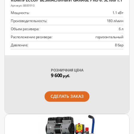
8889910
Мощность:
1.1 кВт
Производительность:
180 л/мин
Объем ресивера:
6 л
Расположение ресивера:
горизонтальный
Давление:
8 бар
РОЗНИЧНАЯ ЦЕНА
9 600
руб.
СДЕЛАТЬ ЗАКАЗ