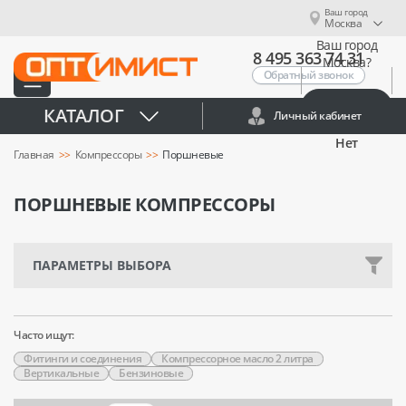
Ваш город
Москва
Ваш город
8 495 363 74 31
Москва?
Обратный звонок
Да
КАТАЛОГ
Личный кабинет
Нет
Главная
Компрессоры
Поршневые
ПОРШНЕВЫЕ КОМПРЕССОРЫ
ПАРАМЕТРЫ ВЫБОРА
Часто ищут:
Фитинги и соединения
Компрессорное масло 2 литра
Вертикальные
Бензиновые