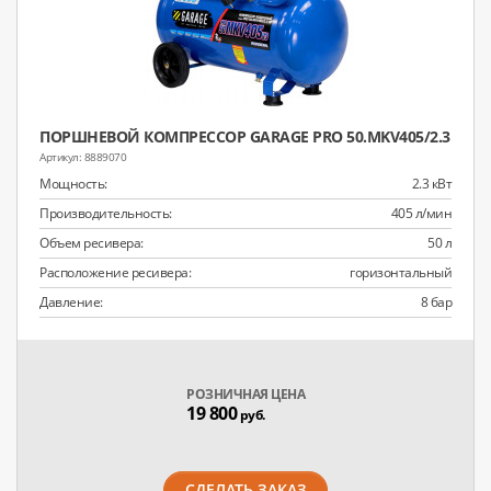
ПОРШНЕВОЙ КОМПРЕССОР GARAGE PRO 50.MKV405/2.3
8889070
Мощность:
2.3 кВт
Производительность:
405 л/мин
Объем ресивера:
50 л
Расположение ресивера:
горизонтальный
Давление:
8 бар
РОЗНИЧНАЯ ЦЕНА
19 800
руб.
СДЕЛАТЬ ЗАКАЗ