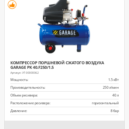
КОМПРЕССОР ПОРШНЕВОЙ СЖАТОГО ВОЗДУХА
GARAGE PK 40.F250/1.5
УТ-00000062
Мощность:
1.5 кВт
Производительность:
250 л/мин
Объем ресивера:
40 л
Расположение ресивера:
горизонтальный
Давление:
8 бар