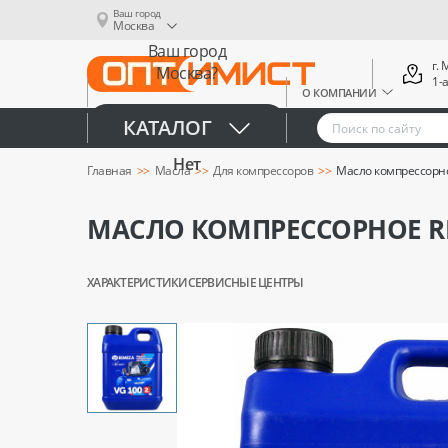
Ваш город
Москва
Ваш город
г.
Москва?
1-
О КОМПАНИИ
Да
КАТАЛОГ
Нет
Главная
Масла
Для компрессоров
Масло компрессорно
МАСЛО КОМПРЕССОРНОЕ REM
ХАРАКТЕРИСТИКИ
СЕРВИСНЫЕ ЦЕНТРЫ