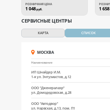
1 048
1 658
руб.
СЕРВИСНЫЕ ЦЕНТРЫ
КАРТА
СПИСОК
МОСКВА
Наименование
ИП Шнайдер И.М.
1-я ул. Энтузиастов, д.12
ООО "Дженералаэр"
ул. Домодедовская, д.28
ООО "Автодвор"
ул. Нарвская, д.13, пом. П1