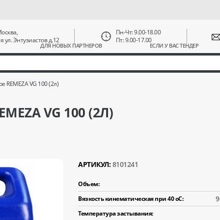
 Москва,
Пн-Чт: 9.00-18.00
ая ул. Энтузиастов д.12
Пт: 9.00-17.00
ДЛЯ НОВЫХ ПАРТНЕРОВ
ЕСЛИ У ВАС ТЕНДЕР
е REMEZA VG 100 (2л)
EZA VG 100 (2Л)
АРТИКУЛ:
8101241
Объем:
9
Вязкость кинематическая при 40 оС:
Температура застывания: