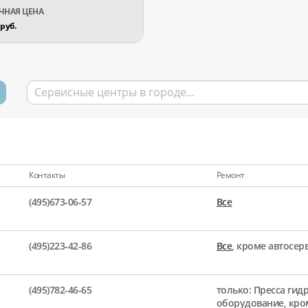
руб.
Контакты
Ремонт
(495)673-06-57
Все
(495)223-42-86
Все
, кроме автосе
(495)782-46-65
только: Пресса гид
оборудование, кро