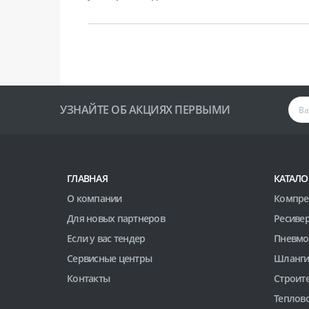
УЗНАЙТЕ ОБ АКЦИЯХ ПЕРВЫМИ
ГЛАВНАЯ
КАТАЛО
О компании
Компре
Для новых партнеров
Ресиве
Если у вас тендер
Пневмо
Сервисные центры
Шланги
Контакты
Строит
Теплов