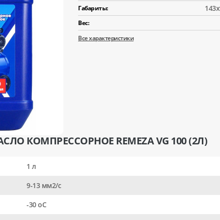
143x
Габариты:
Вес:
Все характеристики
СЛО КОМПРЕССОРНОЕ REMEZA VG 100 (2Л)
1 л
9-13 мм2/с
-30 оС