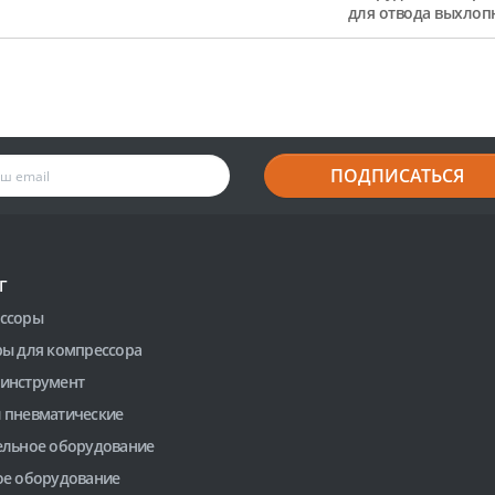
для отвода выхлоп
ПОДПИСАТЬСЯ
Г
ссоры
ры для компрессора
инструмент
 пневматические
ельное оборудование
ое оборудование