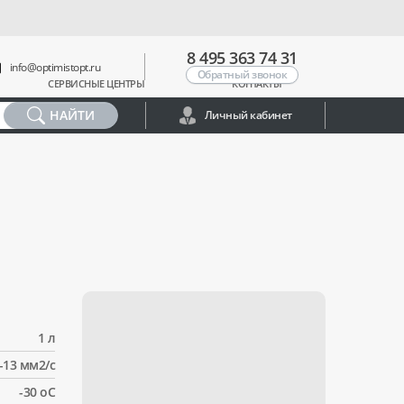
8 495 363 74 31
info@optimistopt.ru
Обратный звонок
СЕРВИСНЫЕ ЦЕНТРЫ
КОНТАКТЫ
НАЙТИ
Личный кабинет
1 л
-13 мм2/с
-30 оС