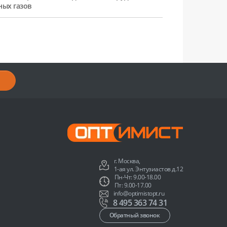
ных газов
г. Москва,
1-ая ул. Энтузиастов д.12
Пн-Чт: 9.00-18.00
Пт: 9.00-17.00
info@optimistopt.ru
8 495 363 74 31
Обратный звонок