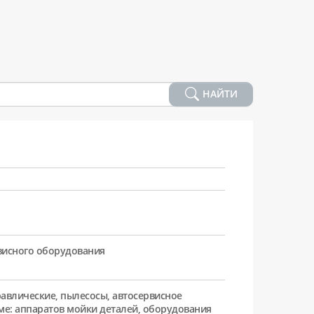
НАЙТИ
рвисного оборудования
равлические, пылесосы, автосервисное
ме: аппаратов мойки деталей, оборудования