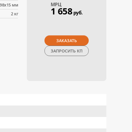
МPЦ
98x15 мм
1 658
руб.
2 кг
ЗАКАЗАТЬ
ЗАПРОСИТЬ КП