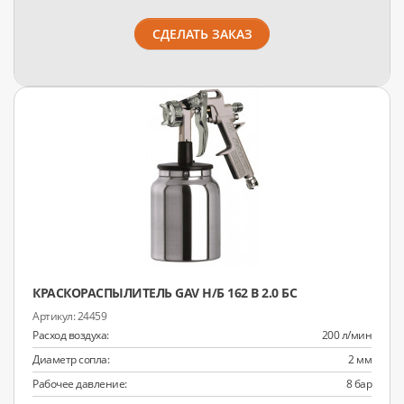
СДЕЛАТЬ ЗАКАЗ
КРАСКОРАСПЫЛИТЕЛЬ GAV Н/Б 162 В 2.0 БС
24459
Расход воздуха:
200 л/мин
Диаметр сопла:
2 мм
Рабочее давление:
8 бар