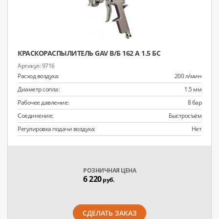
КРАСКОРАСПЫЛИТЕЛЬ GAV В/Б 162 А 1.5 БС
9716
Расход воздуха:
200 л/мин
Диаметр сопла:
1.5 мм
Рабочее давление:
8 бар
Соединение:
Быстросъём
Регулировка подачи воздуха:
Нет
РОЗНИЧНАЯ ЦЕНА
6 220
руб.
СДЕЛАТЬ ЗАКАЗ