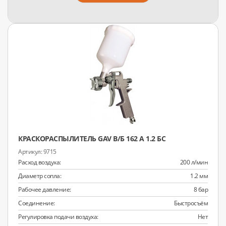
КРАСКОРАСПЫЛИТЕЛЬ GAV В/Б 162 А 1.2 БС
9715
Расход воздуха:
200 л/мин
Диаметр сопла:
1.2 мм
Рабочее давление:
8 бар
Соединение:
Быстросъём
Регулировка подачи воздуха:
Нет