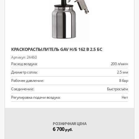
КРАСКОРАСПЫЛИТЕЛЬ GAV Н/Б 162 В 2.5 БС
24460
Расход воздуха:
200 л/мин
Диаметр сопла:
2.5 мм
Рабочее давление:
8 бар
Соединение:
Быстросъём
Регулировка подачи воздуха:
Нет
РОЗНИЧНАЯ ЦЕНА
6 700
руб.