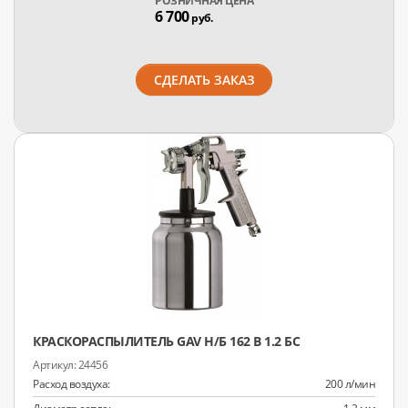
РОЗНИЧНАЯ ЦЕНА
6 700
руб.
СДЕЛАТЬ ЗАКАЗ
КРАСКОРАСПЫЛИТЕЛЬ GAV Н/Б 162 В 1.2 БС
24456
Расход воздуха:
200 л/мин