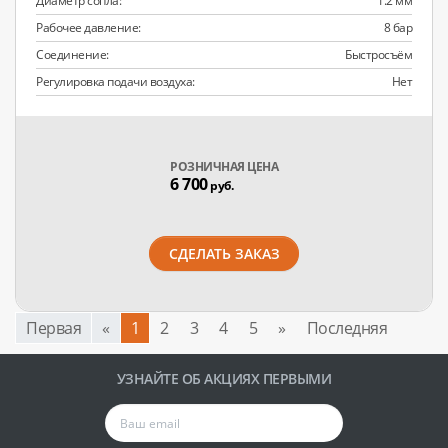
Диаметр сопла:
1.2 мм
Рабочее давление:
8 бар
Соединение:
Быстросъём
Регулировка подачи воздуха:
Нет
РОЗНИЧНАЯ ЦЕНА
6 700
руб.
СДЕЛАТЬ ЗАКАЗ
Первая
«
1
2
3
4
5
»
Последняя
УЗНАЙТЕ ОБ АКЦИЯХ ПЕРВЫМИ