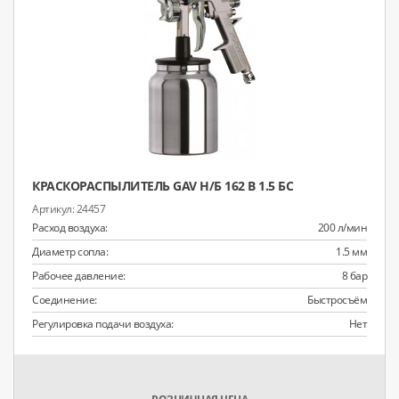
КРАСКОРАСПЫЛИТЕЛЬ GAV Н/Б 162 В 1.5 БС
24457
Расход воздуха:
200 л/мин
Диаметр сопла:
1.5 мм
Рабочее давление:
8 бар
Соединение:
Быстросъём
Регулировка подачи воздуха:
Нет