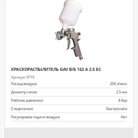
КРАСКОРАСПЫЛИТЕЛЬ GAV В/Б 162 А 2.5 БС
9719
Расход воздуха:
200 л/мин
Диаметр сопла:
2.5 мм
Рабочее давление:
8 бар
Соединение:
Быстросъём
Регулировка подачи воздуха:
Нет