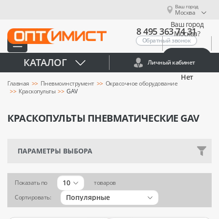
Ваш город
Москва
Ваш город
8 495 363 74 31
Москва?
Обратный звонок
Да
КАТАЛОГ
Личный кабинет
Нет
Главная
Пневмоинструмент
Окрасочное оборудование
Краскопульты
GAV
КРАСКОПУЛЬТЫ ПНЕВМАТИЧЕСКИЕ GAV
ПАРАМЕТРЫ ВЫБОРА
10
Показать по
товаров
Популярные
Сортировать: