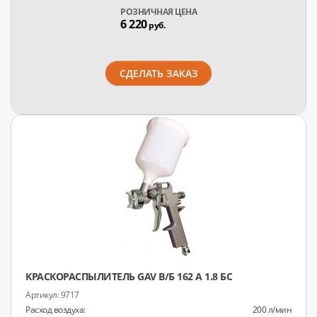
РОЗНИЧНАЯ ЦЕНА
6 220
руб.
СДЕЛАТЬ ЗАКАЗ
КРАСКОРАСПЫЛИТЕЛЬ GAV В/Б 162 А 1.8 БС
9717
Расход воздуха:
200 л/мин