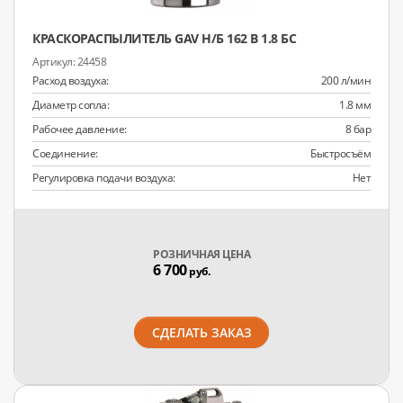
КРАСКОРАСПЫЛИТЕЛЬ GAV Н/Б 162 В 1.8 БС
24458
Расход воздуха:
200 л/мин
Диаметр сопла:
1.8 мм
Рабочее давление:
8 бар
Соединение:
Быстросъём
Регулировка подачи воздуха:
Нет
РОЗНИЧНАЯ ЦЕНА
6 700
руб.
СДЕЛАТЬ ЗАКАЗ