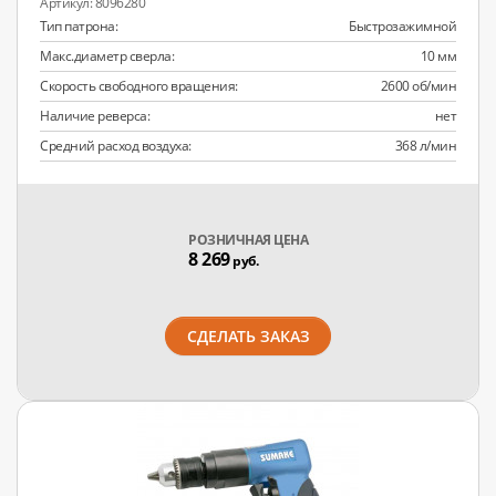
8096280
Тип патрона:
Быстрозажимной
Макс.диаметр сверла:
10 мм
Скорость свободного вращения:
2600 об/мин
Наличие реверса:
нет
Средний расход воздуха:
368 л/мин
РОЗНИЧНАЯ ЦЕНА
8 269
руб.
СДЕЛАТЬ ЗАКАЗ