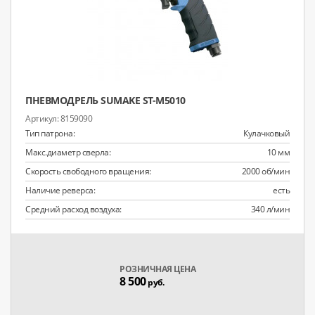
ПНЕВМОДРЕЛЬ SUMAKE ST-M5010
8159090
Тип патрона:
Кулачковый
Макс.диаметр сверла:
10 мм
Скорость свободного вращения:
2000 об/мин
Наличие реверса:
есть
Средний расход воздуха:
340 л/мин
РОЗНИЧНАЯ ЦЕНА
8 500
руб.