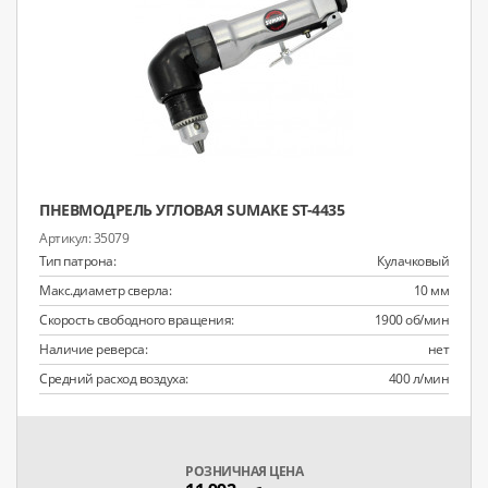
ПНЕВМОДРЕЛЬ УГЛОВАЯ SUMAKE ST-4435
35079
Тип патрона:
Кулачковый
Макс.диаметр сверла:
10 мм
Скорость свободного вращения:
1900 об/мин
Наличие реверса:
нет
Средний расход воздуха:
400 л/мин
РОЗНИЧНАЯ ЦЕНА