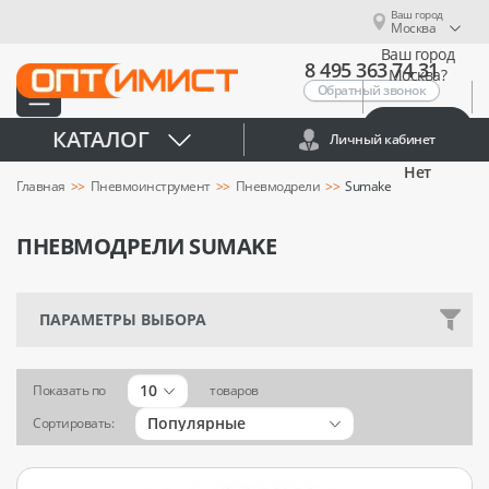
Ваш город
Москва
Ваш город
8 495 363 74 31
Москва?
Обратный звонок
Да
КАТАЛОГ
Личный кабинет
Нет
Главная
Пневмоинструмент
Пневмодрели
Sumake
ПНЕВМОДРЕЛИ SUMAKE
ПАРАМЕТРЫ ВЫБОРА
10
Показать по
товаров
Популярные
Сортировать: