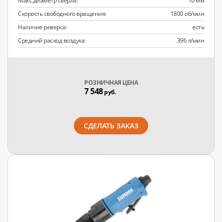
Макс.диаметр сверла:
10 мм
Скорость свободного вращения:
1800 об/мин
Наличие реверса:
есть
Средний расход воздуха:
396 л/мин
РОЗНИЧНАЯ ЦЕНА
7 548
руб.
СДЕЛАТЬ ЗАКАЗ