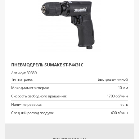
ПНЕВМОДРЕЛЬ SUMAKE ST-P4431C
30389
Тип патрона:
Быстрозажимной
Макс.диаметр сверла:
10 мм
Скорость свободного вращения:
1700 об/мин
Наличие реверса:
есть
Средний расход воздуха:
400 л/мин