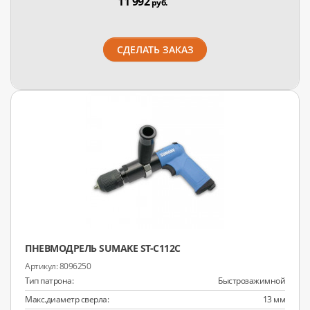
11 992
руб.
СДЕЛАТЬ ЗАКАЗ
ПНЕВМОДРЕЛЬ SUMAKE ST-C112C
8096250
Тип патрона:
Быстрозажимной
Макс.диаметр сверла:
13 мм