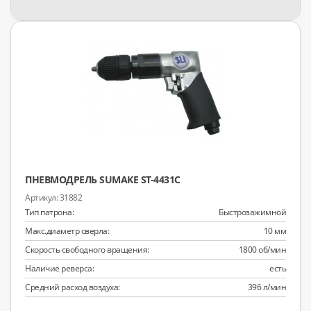
ПНЕВМОДРЕЛЬ SUMAKE ST-4431C
31882
Тип патрона:
Быстрозажимной
Макс.диаметр сверла:
10 мм
Скорость свободного вращения:
1800 об/мин
Наличие реверса:
есть
Средний расход воздуха:
396 л/мин