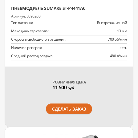
ПНЕВМОДРЕЛЬ SUMAKE ST-P4441AC
8096260
Тип патрона:
Быстрозажимной
Макс.диаметр сверла:
13 мм
Скорость свободного вращения:
700 об/мин
Наличие реверса:
есть
Средний расход воздуха:
480 л/мин
РОЗНИЧНАЯ ЦЕНА
11 500
руб.
СДЕЛАТЬ ЗАКАЗ