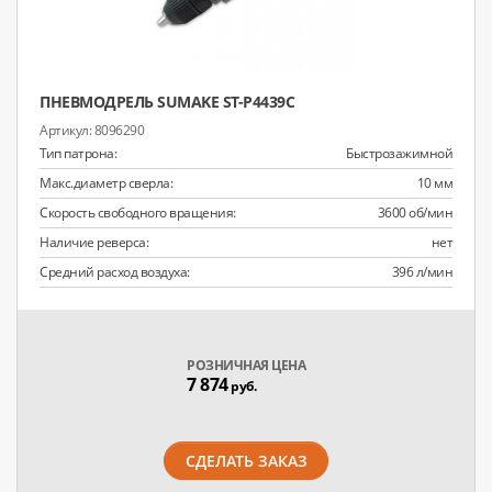
ПНЕВМОДРЕЛЬ SUMAKE ST-P4439C
8096290
Тип патрона:
Быстрозажимной
Макс.диаметр сверла:
10 мм
Скорость свободного вращения:
3600 об/мин
Наличие реверса:
нет
Средний расход воздуха:
396 л/мин
РОЗНИЧНАЯ ЦЕНА
7 874
руб.
СДЕЛАТЬ ЗАКАЗ