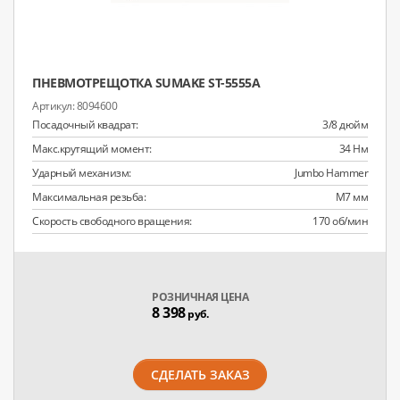
ПНЕВМОТРЕЩОТКА SUMAKE ST-5555A
8094600
Посадочный квадрат:
3/8 дюйм
Макс.крутящий момент:
34 Нм
Ударный механизм:
Jumbo Hammer
Максимальная резьба:
M7 мм
Скорость свободного вращения:
170 об/мин
РОЗНИЧНАЯ ЦЕНА
8 398
руб.
СДЕЛАТЬ ЗАКАЗ