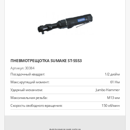
ПНЕВМОТРЕЩОТКА SUMAKE ST-5553
30384
Посадочный квадрат:
1/2 дюйм
Макс.крутящий момент:
61 Нм
Ударный механизм:
Jumbo Hammer
Максимальная резьба:
M13 мм
Скорость свободного вращения:
150 об/мин