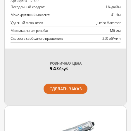
4117920
Посадочный квадрат:
1/4 дюйм
Макс.крутящий момент:
41 Нм
Ударный механизм:
Jumbo Hammer
Максимальная резьба:
M6 мм
Скорость свободного вращения:
250 об/мин
РОЗНИЧНАЯ ЦЕНА
9 472
руб.
СДЕЛАТЬ ЗАКАЗ