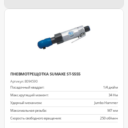
ПНЕВМОТРЕЩОТКА SUMAKE ST-5555
8094590
Посадочный квадрат:
1/4 дюйм
Макс.крутящий момент:
34 Нм
Ударный механизм:
Jumbo Hammer
Максимальная резьба:
M7 мм
Скорость свободного вращения:
250 об/мин