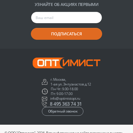
УЗНАЙТЕ ОБ АКЦИЯХ ПЕРВЫМИ
ПОДПИСАТЬСЯ
г. Москва,
1-ая ул. Энтузиастов д.12
Пн-Чт: 9.00-18.00
Пт: 9.00-17.00
info@optimistopt.ru
8 495 363 74 31
Обратный звонок
© ООО "Оптимист", 2026. Вся информация на сайте размещена в целях