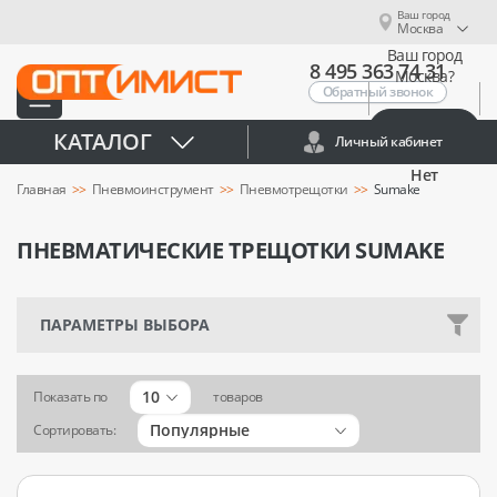
Ваш город
Москва
Ваш город
8 495 363 74 31
Москва?
Обратный звонок
Да
КАТАЛОГ
Личный кабинет
Нет
Главная
Пневмоинструмент
Пневмотрещотки
Sumake
ПНЕВМАТИЧЕСКИЕ ТРЕЩОТКИ SUMAKE
ПАРАМЕТРЫ ВЫБОРА
10
Показать по
товаров
Популярные
Сортировать: