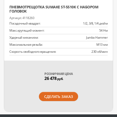
ПНЕВМОТРЕЩОТКА SUMAKE ST-5510K С НАБОРОМ
ГОЛОВОК
4118260
Посадочный квадрат:
1/2, 3/8, 1/4 дюйм
Макс.крутящий момент:
54 Нм
Ударный механизм:
Jumbo Hammer
Максимальная резьба:
M13 мм
Скорость свободного вращения:
230 об/мин
РОЗНИЧНАЯ ЦЕНА
26 478
руб.
СДЕЛАТЬ ЗАКАЗ