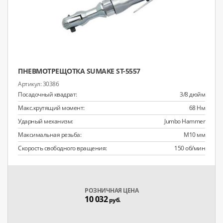
ПНЕВМОТРЕЩОТКА SUMAKE ST-5557
30386
Посадочный квадрат:
3/8 дюйм
Макс.крутящий момент:
68 Нм
Ударный механизм:
Jumbo Hammer
Максимальная резьба:
M10 мм
Скорость свободного вращения:
150 об/мин
РОЗНИЧНАЯ ЦЕНА
10 032
руб.