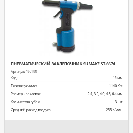
ПНЕВМАТИЧЕСКИЙ ЗАКЛЕПОЧНИК SUMAKE ST-6674
496190
Ход:
16 мм
Тяговое усилие:
1140 Кгс
Размеры заклёпок:
2.4, 3.2, 4.0, 4.8, 6.4 мм
Количество губок:
3 шт
Средний расход воздуха:
255 л/мин