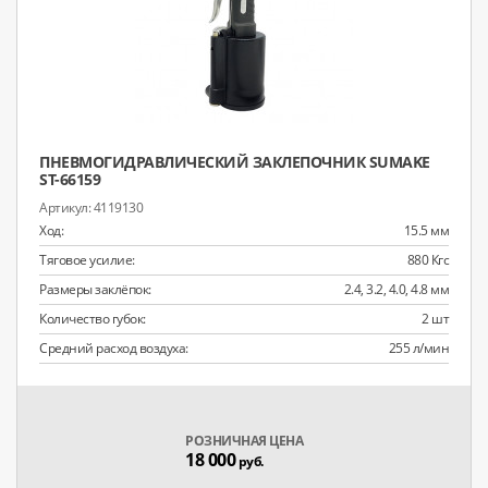
ПНЕВМОГИДРАВЛИЧЕСКИЙ ЗАКЛЕПОЧНИК SUMAKE
ST-66159
4119130
Ход:
15.5 мм
Тяговое усилие:
880 Кгс
Размеры заклёпок:
2.4, 3.2, 4.0, 4.8 мм
Количество губок:
2 шт
Средний расход воздуха:
255 л/мин
РОЗНИЧНАЯ ЦЕНА
18 000
руб.