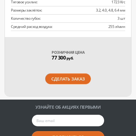
Тяговое усилие:
1723 Кгс
Размеры заклёпок:
3.2, 4.0, 4.8, 6.4 мм
Количество губок:
3 шт
Средний расход воздуха:
255 л/мин
РОЗНИЧНАЯ ЦЕНА
77 300
руб.
СДЕЛАТЬ ЗАКАЗ
УЗНАЙТЕ ОБ АКЦИЯХ ПЕРВЫМИ