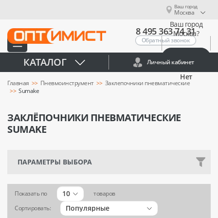
Ваш город
Москва
Ваш город
8 495 363 74 31
Москва?
Обратный звонок
Да
КАТАЛОГ
Личный кабинет
Нет
Главная
Пневмоинструмент
Заклепочники пневматические
Sumake
ЗАКЛЁПОЧНИКИ ПНЕВМАТИЧЕСКИЕ
SUMAKE
ПАРАМЕТРЫ ВЫБОРА
10
Показать по
товаров
Популярные
Сортировать: