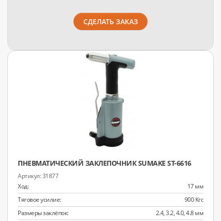
СДЕЛАТЬ ЗАКАЗ
ПНЕВМАТИЧЕСКИЙ ЗАКЛЕПОЧНИК SUMAKE ST-6616
31877
Ход:
17 мм
Тяговое усилие:
900 Кгс
Размеры заклёпок:
2.4, 3.2, 4.0, 4.8 мм