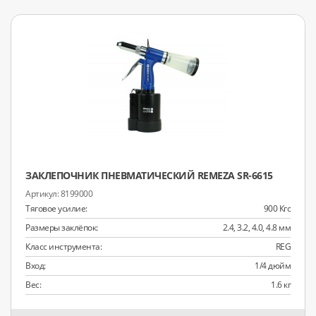
ЗАКЛЕПОЧНИК ПНЕВМАТИЧЕСКИЙ REMEZA SR-6615
8199000
Тяговое усилие:
900 Кгс
Размеры заклёпок:
2.4, 3.2, 4.0, 4.8 мм
Класс инструмента:
REG
Вход:
1/4 дюйм
Вес:
1.6 кг