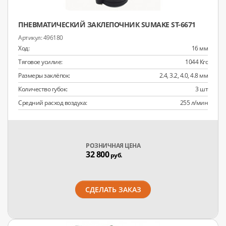
ПНЕВМАТИЧЕСКИЙ ЗАКЛЕПОЧНИК SUMAKE ST-6671
496180
Ход:
16 мм
Тяговое усилие:
1044 Кгс
Размеры заклёпок:
2.4, 3.2, 4.0, 4.8 мм
Количество губок:
3 шт
Средний расход воздуха:
255 л/мин
РОЗНИЧНАЯ ЦЕНА
32 800
руб.
СДЕЛАТЬ ЗАКАЗ