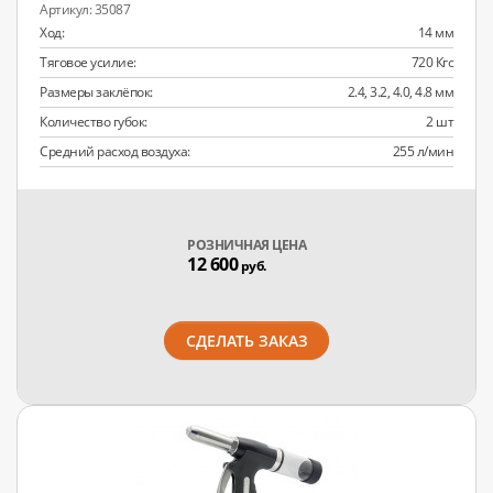
35087
Ход:
14 мм
Тяговое усилие:
720 Кгс
Размеры заклёпок:
2.4, 3.2, 4.0, 4.8 мм
Количество губок:
2 шт
Средний расход воздуха:
255 л/мин
РОЗНИЧНАЯ ЦЕНА
12 600
руб.
СДЕЛАТЬ ЗАКАЗ