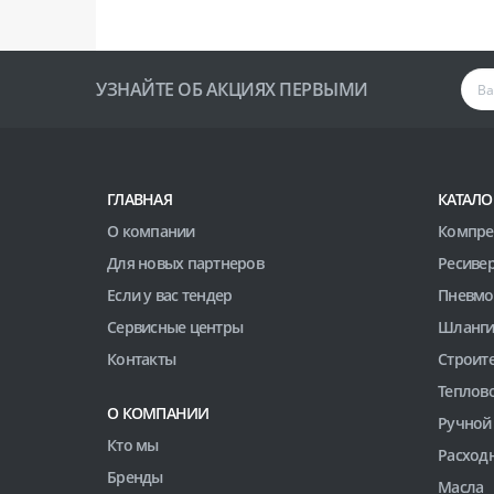
УЗНАЙТЕ ОБ АКЦИЯХ ПЕРВЫМИ
ГЛАВНАЯ
КАТАЛО
О компании
Компре
Для новых партнеров
Ресиве
Если у вас тендер
Пневмо
Сервисные центры
Шланги
Контакты
Строит
Теплов
О КОМПАНИИ
Ручной
Кто мы
Расход
Бренды
Масла