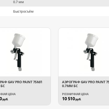
0.7 мм
Быстросъём
РАФ GAV PRO PAINT 75МЛ
АЭРОГРАФ GAV PRO PAINT 
 БС
0.7ММ БС
0
10 510
руб.
руб.