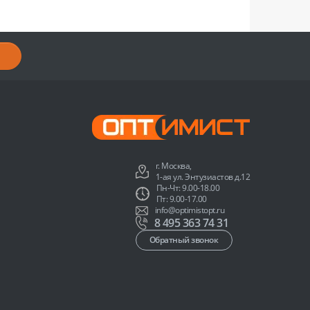
г. Москва,
1-ая ул. Энтузиастов д.12
Пн-Чт: 9.00-18.00
Пт: 9.00-17.00
info@optimistopt.ru
8 495 363 74 31
Обратный звонок