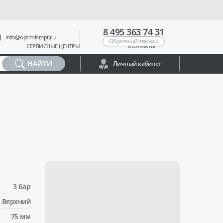
8 495 363 74 31
info@optimistopt.ru
Обратный звонок
СЕРВИСНЫЕ ЦЕНТРЫ
КОНТАКТЫ
НАЙТИ
Личный кабинет
3 бар
Верхний
75 мм