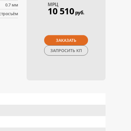
МPЦ
0.7 мм
10 510
руб.
стросъём
ЗАКАЗАТЬ
ЗАПРОСИТЬ КП