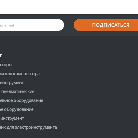
ПОДПИСАТЬСЯ
Г
ссоры
ры для компрессора
инструмент
 пневматические
ельное оборудование
ое оборудование
 инструмент
ник для электроинструмента