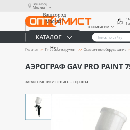
Ваш город
Москва
Ваш город
г.
Москва?
1-
О КОМПАНИИ
Да
КАТАЛОГ
Нет
Главная
Пневмоинструмент
Окрасочное оборудование
АЭРОГРАФ GAV PRO PAINT 
ХАРАКТЕРИСТИКИ
СЕРВИСНЫЕ ЦЕНТРЫ