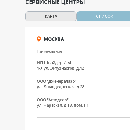
СЕРВИСНЫЕ ЦЕНТРЫ
КАРТА
СПИСОК
МОСКВА
Наименование
ИП Шнайдер И.М.
1-я ул. Энтузиастов, д.12
ООО "Дженералаэр"
ул. Домодедовская, д.28
ООО "Автодвор"
ул. Нарвская, д.13, пом. П1