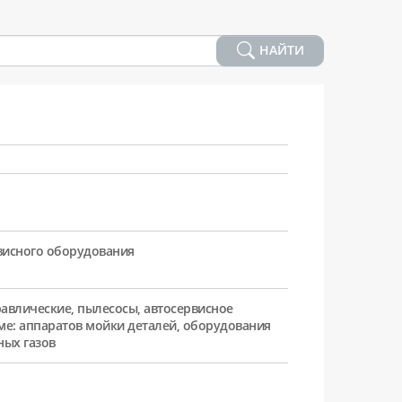
НАЙТИ
рвисного оборудования
равлические, пылесосы, автосервисное
ме: аппаратов мойки деталей, оборудования
ных газов