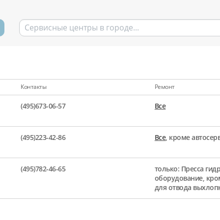
Контакты
Ремонт
(495)673-06-57
Все
(495)223-42-86
Все
, кроме автосе
(495)782-46-65
только: Пресса гид
оборудование, кро
для отвода выхлоп