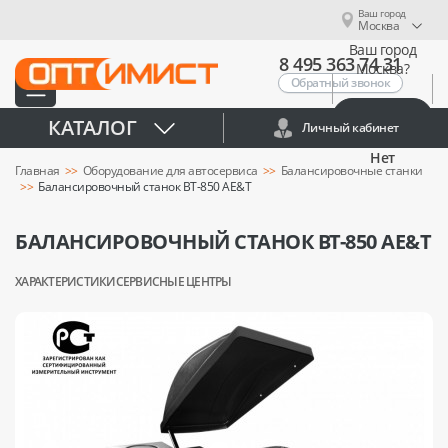
Ваш город
Москва
Ваш город
8 495 363 74 31
Москва?
Обратный звонок
Да
КАТАЛОГ
Личный кабинет
Нет
Главная
Оборудование для автосервиса
Балансировочные станки
Балансировочный станок BT-850 AE&T
БАЛАНСИРОВОЧНЫЙ СТАНОК BT-850 AE&T
ХАРАКТЕРИСТИКИ
СЕРВИСНЫЕ ЦЕНТРЫ