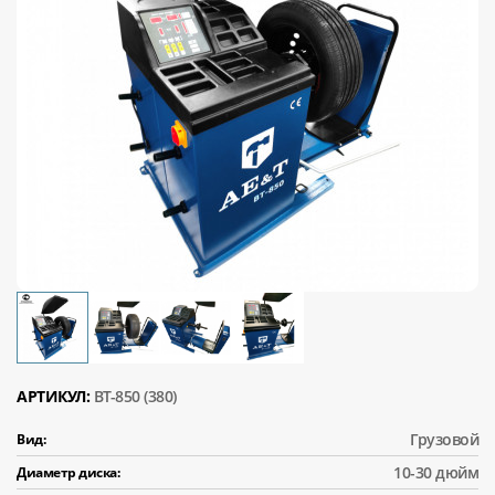
АРТИКУЛ:
BT-850 (380)
Грузовой
Вид:
10-30 дюйм
Диаметр диска: