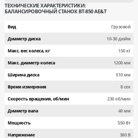
ТЕХНИЧЕСКИЕ ХАРАКТЕРИСТИКИ:
БАЛАНСИРОВОЧНЫЙ СТАНОК BT-850 AE&T
Вид
Грузовой
Диаметр диска
10-30 дюйм
Макс. вес колеса, кг
150 кг
Макс. диаметр колеса
1200 мм
Ширина диска
510 мм
Время измерения
8 сек
Скорость вращения, об/мин
230 об/мин
Диаметр вала
40 мм
Мощность
550 Вт
Напряжение
380 В