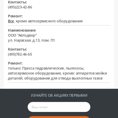
Контакты:
(495)223-42-86
Ремонт:
Все
, кроме автосервисного оборудования
Наименование
ООО "Автодвор"
ул. Нарвская, д.13, пом. П1
Контакты:
(495)782-46-65
Ремонт:
только: Пресса гидравлические, пылесосы,
автосервисное оборудование, кроме: аппаратов мойки
деталей, оборудования для отвода выхлопных газов
УЗНАЙТЕ ОБ АКЦИЯХ ПЕРВЫМИ