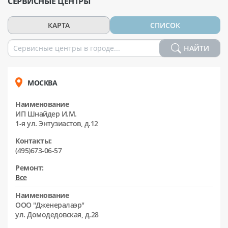
СЕРВИСНЫЕ ЦЕНТРЫ
КАРТА
СПИСОК
НАЙТИ
МОСКВА
Наименование
ИП Шнайдер И.М.
1-я ул. Энтузиастов, д.12
Контакты:
(495)673-06-57
Ремонт:
Все
Наименование
ООО "Дженералаэр"
ул. Домодедовская, д.28