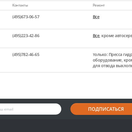
Контакты
Ремонт
(495)673-06-57
Все
(495)223-42-86
Все
, кроме автосе
(495)782-46-65
только: Пресса гид
оборудование, кро
для отвода выхлоп
ПОДПИСАТЬСЯ