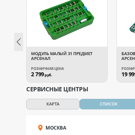
МОДУЛЬ МАЛЫЙ 31 ПРЕДМЕТ
БАЗО
АРСЕНАЛ
АРСЕН
2 799
19 99
руб.
СЕРВИСНЫЕ ЦЕНТРЫ
КАРТА
СПИСОК
МОСКВА