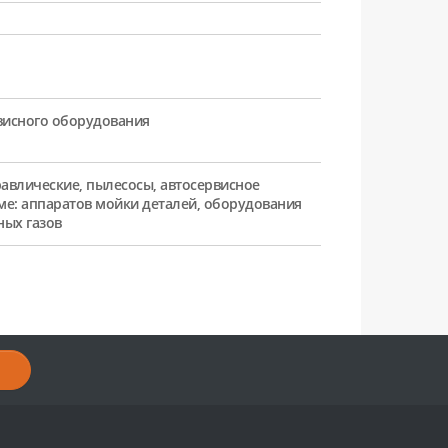
рвисного оборудования
равлические, пылесосы, автосервисное
ме: аппаратов мойки деталей, оборудования
ных газов