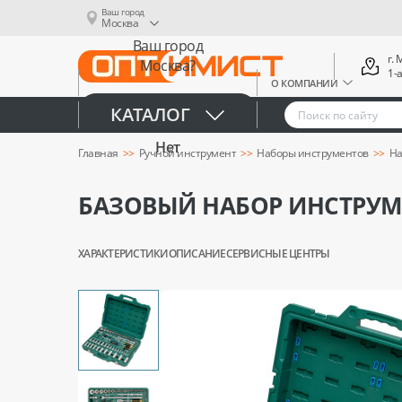
Ваш город
Москва
Ваш город
г.
Москва?
1-
О КОМПАНИИ
Да
КАТАЛОГ
Нет
Главная
Ручной инструмент
Наборы инструментов
На
БАЗОВЫЙ НАБОР ИНСТРУМ
ХАРАКТЕРИСТИКИ
ОПИСАНИЕ
СЕРВИСНЫЕ ЦЕНТРЫ