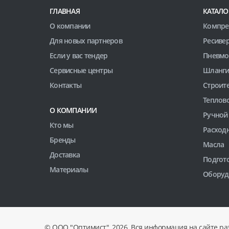
ГЛАВНАЯ
КАТАЛО
О компании
Компре
Для новых партнеров
Ресиве
Если у вас тендер
Пневмо
Сервисные центры
Шланги
Контакты
Строит
Теплов
О КОМПАНИИ
Ручной
Кто мы
Расход
Бренды
Масла
Доставка
Подгото
Материалы
Оборуд
© ООО "Оптимист", 2026. Вся информация на сайте ра