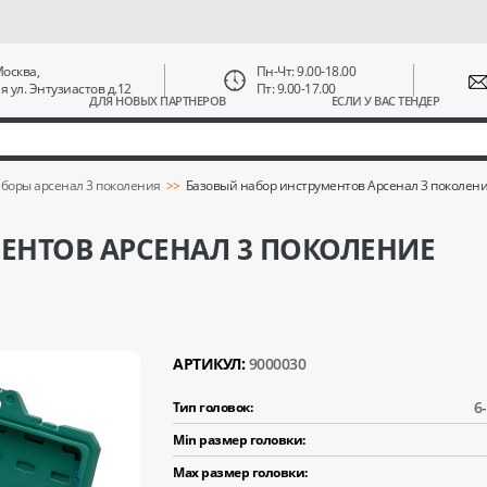
 Москва,
Пн-Чт: 9.00-18.00
ая ул. Энтузиастов д.12
Пт: 9.00-17.00
ДЛЯ НОВЫХ ПАРТНЕРОВ
ЕСЛИ У ВАС ТЕНДЕР
боры арсенал 3 поколения
Базовый набор инструментов Арсенал 3 поколен
ЕНТОВ АРСЕНАЛ 3 ПОКОЛЕНИЕ
АРТИКУЛ:
9000030
6-
Тип головок:
Min размер головки:
Max размер головки: