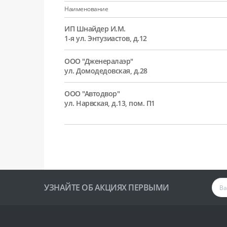
Наименование
ИП Шнайдер И.М.
1-я ул. Энтузиастов, д.12
ООО "Дженералаэр"
ул. Домодедовская, д.28
ООО "Автодвор"
ул. Нарвская, д.13, пом. П1
УЗНАЙТЕ ОБ АКЦИЯХ ПЕРВЫМИ