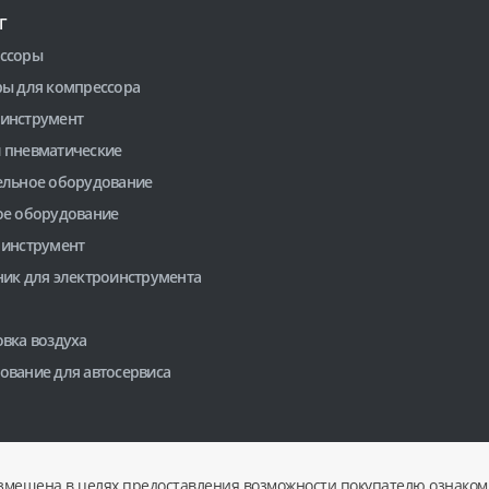
Г
ссоры
ры для компрессора
инструмент
 пневматические
ельное оборудование
ое оборудование
 инструмент
ник для электроинструмента
вка воздуха
ование для автосервиса
змещена в целях предоставления возможности покупателю ознакоми