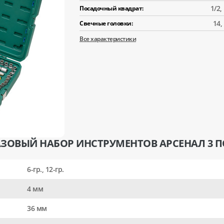
1/2,
Посадочный квадрат:
14,
Свечные головки:
Все характеристики
АЗОВЫЙ НАБОР ИНСТРУМЕНТОВ АРСЕНАЛ 3 
6-гр., 12-гр.
4 мм
36 мм