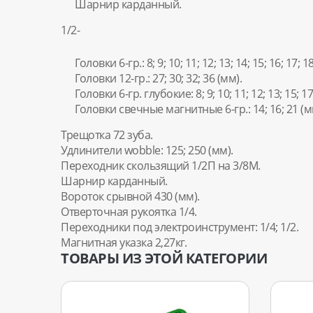
Шарнир карданный.
1/2-
Головки 6-гр.: 8; 9; 10; 11; 12; 13; 14; 15; 16; 17; 18
Головки 12-гр.: 27; 30; 32; 36 (мм).
Головки 6-гр. глубокие: 8; 9; 10; 11; 12; 13; 15; 17;
Головки свечные магнитные 6-гр.: 14; 16; 21 (м
Трещотка 72 зуба.
Удлинители wobble: 125; 250 (мм).
Переходник скользящий 1/2П на 3/8М.
Шарнир карданный.
Вороток срывной 430 (мм).
Отверточная рукоятка 1/4.
Переходники под электроинструмент: 1/4; 1/2.
Магнитная указка 2,27кг.
ТОВАРЫ ИЗ ЭТОЙ КАТЕГОРИИ