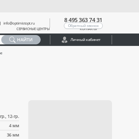
8 495 363 74 31
info@optimistopt.ru
Обратный звонок
СЕРВИСНЫЕ ЦЕНТРЫ
КОНТАКТЫ
НАЙТИ
Личный кабинет
ие
гр., 12-гр.
4 мм
36 мм