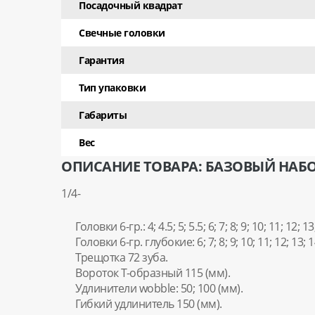
Посадочный квадрат
Свечные головки
Гарантия
Тип упаковки
Габариты
Вес
ОПИСАНИЕ ТОВАРА: БАЗОВЫЙ НАБО
1/4-
Головки 6-гр.: 4; 4.5; 5; 5.5; 6; 7; 8; 9; 10; 11; 12; 1
Головки 6-гр. глубокие: 6; 7; 8; 9; 10; 11; 12; 13; 
Трещотка 72 зуба.
Вороток Т-образный 115 (мм).
Удлинители wobble: 50; 100 (мм).
Гибкий удлинитель 150 (мм).