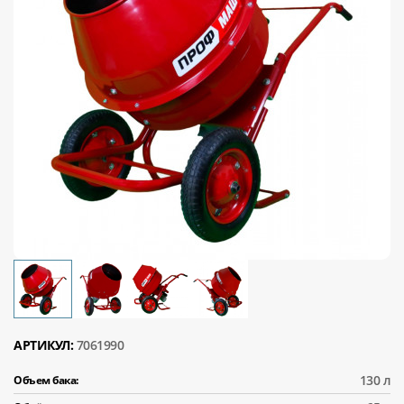
АРТИКУЛ:
7061990
130 л
Объем бака: