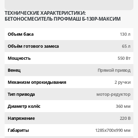
ТЕХНИЧЕСКИЕ ХАРАКТЕРИСТИКИ:
БЕТОНОСМЕСИТЕЛЬ ПРОФМАШ Б-130Р-МАКСИМ
Объем бака
130 л
Объём готового замеса
65 л
Мощность
550 Вт
Венец
Прямой привод
Механизм опрокидывания
2 ручки
Тип привода
мотор-редуктор
Диаметр колёс
360 мм
Напряжение
220 В
Габариты
1285х700х990 мм