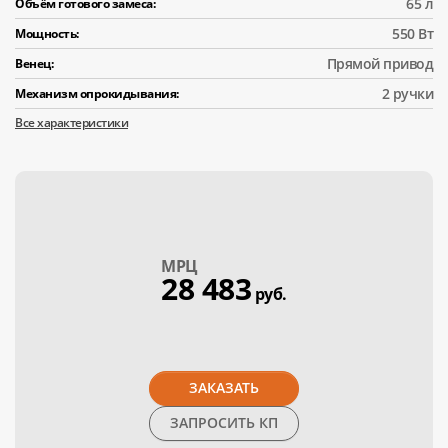
65 л
Объём готового замеса:
550 Вт
Мощность:
Прямой привод
Венец:
2 ручки
Механизм опрокидывания:
Все характеристики
МPЦ
28 483
руб.
ЗАКАЗАТЬ
ЗАПРОСИТЬ КП