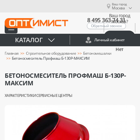
Ваш город
Москва
Ваш город
8 495 363 74 31
Москва?
Обратный звонок
Да
КАТАЛОГ
Личный кабинет
Нет
Главная
Строительное оборудование
Бетономешалки
Бетоносмеситель Профмаш Б-130Р-МАКСИМ
БЕТОНОСМЕСИТЕЛЬ ПРОФМАШ Б-130Р-
МАКСИМ
ХАРАКТЕРИСТИКИ
СЕРВИСНЫЕ ЦЕНТРЫ