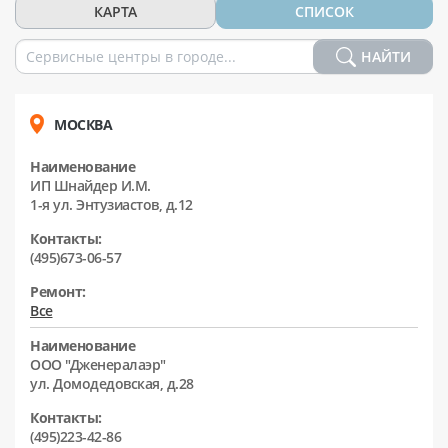
КАРТА
СПИСОК
НАЙТИ
МОСКВА
Наименование
ИП Шнайдер И.М.
1-я ул. Энтузиастов, д.12
Контакты:
(495)673-06-57
Ремонт:
Все
Наименование
ООО "Дженералаэр"
ул. Домодедовская, д.28
Контакты:
(495)223-42-86