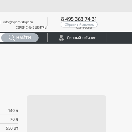
8 495 363 74 31
info@optimistopt.ru
Обратный звонок
СЕРВИСНЫЕ ЦЕНТРЫ
КОНТАКТЫ
НАЙТИ
Личный кабинет
140 л
70 л
550 Вт