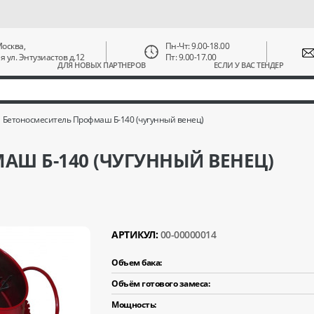
 Москва,
Пн-Чт: 9.00-18.00
ая ул. Энтузиастов д.12
Пт: 9.00-17.00
ДЛЯ НОВЫХ ПАРТНЕРОВ
ЕСЛИ У ВАС ТЕНДЕР
Бетоносмеситель Профмаш Б-140 (чугунный венец)
Ш Б-140 (ЧУГУННЫЙ ВЕНЕЦ)
АРТИКУЛ:
00-00000014
Объем бака:
Объём готового замеса:
Мощность: