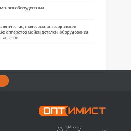
рвисного оборудования
равлические, пылесосы, автосервисное
ме: аппаратов мойки деталей, оборудования
ных газов
г. Москва,