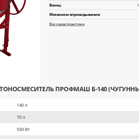
Венец:
Механизм опрокидывания:
Все характеристики
ЕТОНОСМЕСИТЕЛЬ ПРОФМАШ Б-140 (ЧУГУННЫ
140 л
70 л
550 Вт