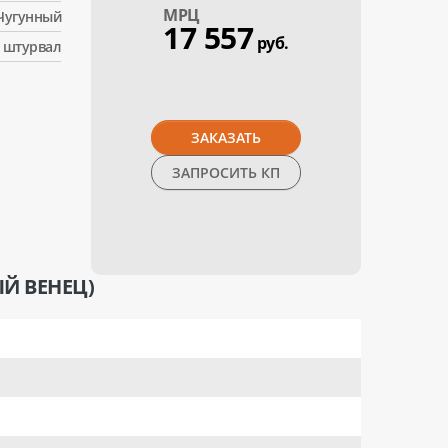
МPЦ
Чугунный
17 557
руб.
штурвал
ЗАКАЗАТЬ
ЗАПРОСИТЬ КП
Й ВЕНЕЦ)