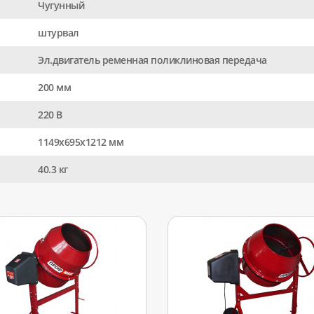
Чугунный
штурвал
Эл.двигатель ременная поликлиновая передача
200 мм
220 В
1149х695х1212 мм
40.3 кг