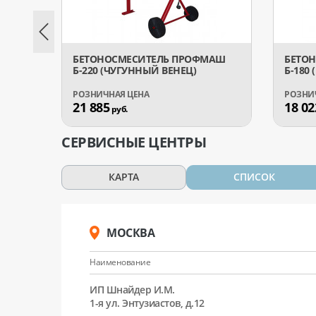
БЕТОНОСМЕСИТЕЛЬ ПРОФМАШ
БЕТО
Б-220 (ЧУГУННЫЙ ВЕНЕЦ)
Б-180
21 885
18 02
руб.
СЕРВИСНЫЕ ЦЕНТРЫ
КАРТА
СПИСОК
МОСКВА
Наименование
ИП Шнайдер И.М.
1-я ул. Энтузиастов, д.12