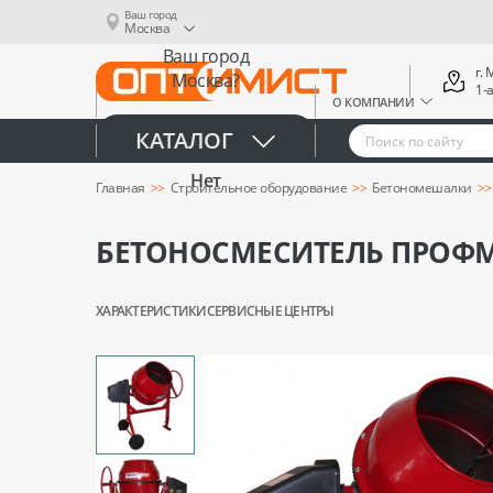
Ваш город
Москва
Ваш город
г.
Москва?
1-
О КОМПАНИИ
Да
КАТАЛОГ
Нет
Главная
Строительное оборудование
Бетономешалки
БЕТОНОСМЕСИТЕЛЬ ПРОФМА
ХАРАКТЕРИСТИКИ
СЕРВИСНЫЕ ЦЕНТРЫ