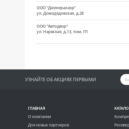
ООО "Дженералаэр"
ул. Домодедовская, д.28
ООО "Автодвор"
ул. Нарвская, д.13, пом. П1
УЗНАЙТЕ ОБ АКЦИЯХ ПЕРВЫМИ
ГЛАВНАЯ
КАТАЛО
О компании
Компре
Для новых партнеров
Ресиве