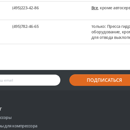
(495)223-42-86
Все
, кроме автосе
(495)782-46-65
только: Пресса гид
оборудование, кро
для отвода выхлоп
ПОДПИСАТЬСЯ
Г
ссоры
ры для компрессора