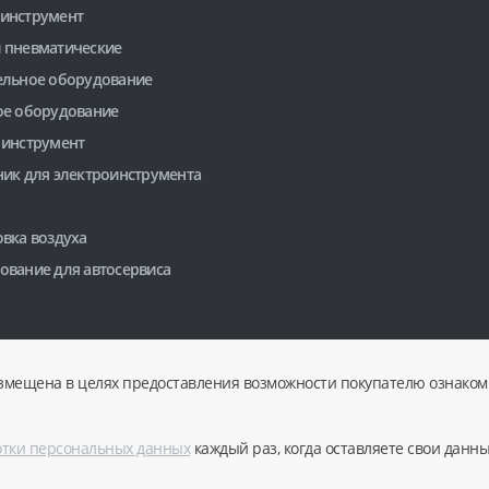
инструмент
 пневматические
ельное оборудование
ое оборудование
 инструмент
ник для электроинструмента
вка воздуха
ование для автосервиса
змещена в целях предоставления возможности покупателю ознакоми
отки персональных данных
каждый раз, когда оставляете свои данн