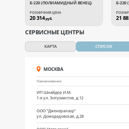
Б-220 (ПОЛИАМИДНЫЙ ВЕНЕЦ)
Б-220
20 314
21 88
руб.
СЕРВИСНЫЕ ЦЕНТРЫ
КАРТА
СПИСОК
МОСКВА
Наименование
ИП Шнайдер И.М.
1-я ул. Энтузиастов, д.12
ООО "Дженералаэр"
ул. Домодедовская, д.28