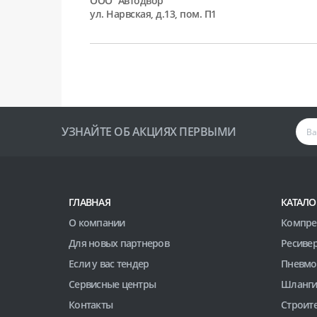
ООО "Автодвор"
ул. Нарвская, д.13, пом. П1
УЗНАЙТЕ ОБ АКЦИЯХ ПЕРВЫМИ
ГЛАВНАЯ
КАТАЛО
О компании
Компре
Для новых партнеров
Ресиве
Если у вас тендер
Пневмо
Сервисные центры
Шланги
Контакты
Строит