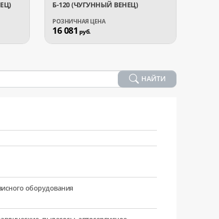
ЕЦ)
Б-120 (ЧУГУННЫЙ ВЕНЕЦ)
Б-20
16 081
20 0
руб.
НАЙТИ
рвисного оборудования