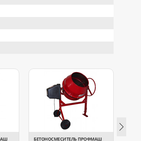
МАШ
БЕТОНОСМЕСИТЕЛЬ ПРОФМАШ
БЕТО