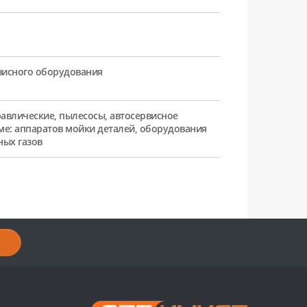
рвисного оборудования
равлические, пылесосы, автосервисное
ме: аппаратов мойки деталей, оборудования
ных газов