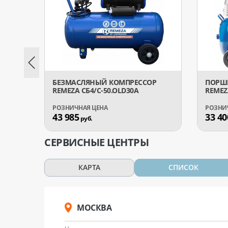
БЕЗМАСЛЯНЫЙ КОМПРЕССОР
ПОРШ
REMEZA СБ4/C-50.OLD30A
REMEZA
43 985
33 40
руб.
СЕРВИСНЫЕ ЦЕНТРЫ
КАРТА
СПИСОК
МОСКВА