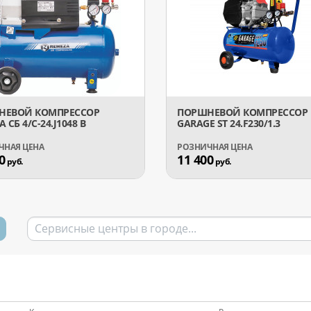
НЕВОЙ КОМПРЕССОР
ПОРШНЕВОЙ КОМПРЕССОР
 CБ 4/C-24.J1048 B
GARAGE ST 24.F230/1.3
0
11 400
руб.
руб.