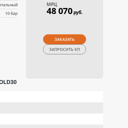
МPЦ
нтальный
48 070
руб.
10 бар
ЗАКАЗАТЬ
ЗАПРОСИТЬ КП
OLD30