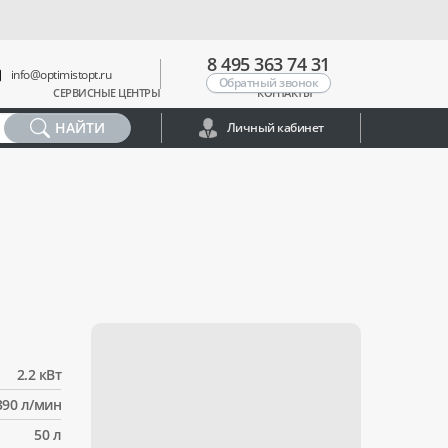
8 495 363 74 31
info@optimistopt.ru
Обратный звонок
СЕРВИСНЫЕ ЦЕНТРЫ
КОНТАКТЫ
НАЙТИ
Личный кабинет
2.2 кВт
390 л/мин
50 л