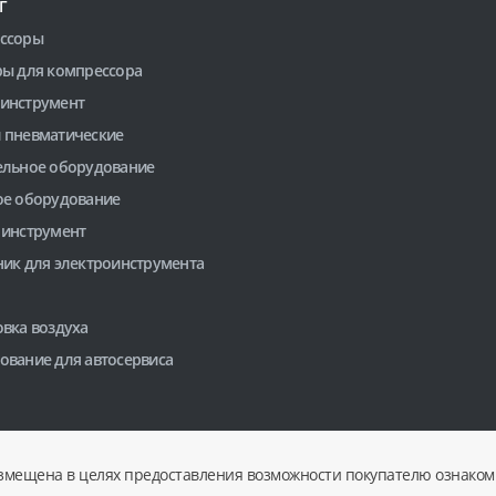
Г
ссоры
ры для компрессора
инструмент
 пневматические
ельное оборудование
ое оборудование
 инструмент
ник для электроинструмента
вка воздуха
ование для автосервиса
змещена в целях предоставления возможности покупателю ознакоми