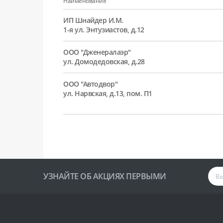
Наименование
ИП Шнайдер И.М.
1-я ул. Энтузиастов, д.12
ООО "Дженералаэр"
ул. Домодедовская, д.28
ООО "Автодвор"
ул. Нарвская, д.13, пом. П1
УЗНАЙТЕ ОБ АКЦИЯХ ПЕРВЫМИ