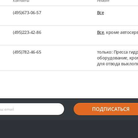
Контакты
Ремонт
(495)673-06-57
Все
(495)223-42-86
Все
, кроме автосе
(495)782-46-65
только: Пресса гид
оборудование, кро
для отвода выхлоп
ПОДПИСАТЬСЯ