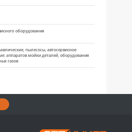
рвисного оборудования
равлические, пылесосы, автосервисное
ме: аппаратов мойки деталей, оборудования
ных газов