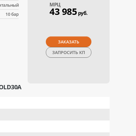
МPЦ
нтальный
43 985
руб.
10 бар
ЗАКАЗАТЬ
ЗАПРОСИТЬ КП
OLD30A