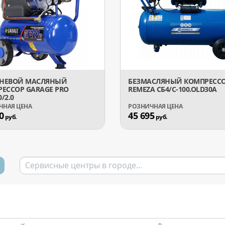
НЕВОЙ МАСЛЯНЫЙ
БЕЗМАСЛЯНЫЙ КОМПРЕСС
ЕССОР GARAGE PRO
REMEZA СБ4/C-100.OLD30A
0/2.0
0
45 695
руб.
руб.