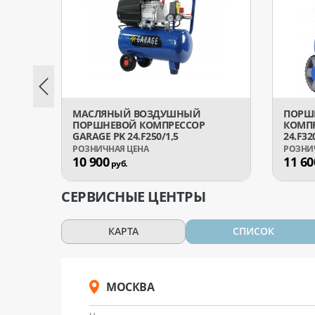
МАСЛЯНЫЙ ВОЗДУШНЫЙ
ПОРШ
ПОРШНЕВОЙ КОМПРЕССОР
КОМПР
GARAGE PK 24.F250/1,5
24.F32
10 900
11 60
руб.
СЕРВИСНЫЕ ЦЕНТРЫ
КАРТА
СПИСОК
МОСКВА