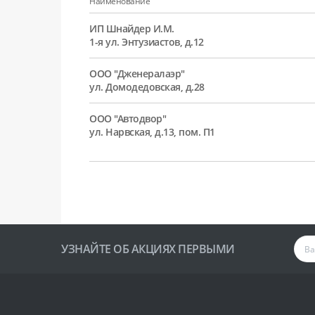
Наименование
ИП Шнайдер И.М.
1-я ул. Энтузиастов, д.12
ООО "Дженералаэр"
ул. Домодедовская, д.28
ООО "Автодвор"
ул. Нарвская, д.13, пом. П1
УЗНАЙТЕ ОБ АКЦИЯХ ПЕРВЫМИ