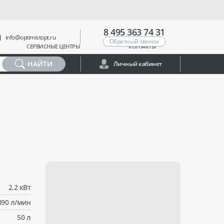
8 495 363 74 31
info@optimistopt.ru
Обратный звонок
СЕРВИСНЫЕ ЦЕНТРЫ
КОНТАКТЫ
НАЙТИ
Личный кабинет
2.2 кВт
390 л/мин
50 л