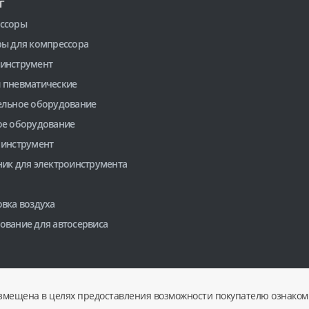
Г
ссоры
ры для компрессора
инструмент
 пневматические
ельное оборудование
ое оборудование
 инструмент
ник для электроинструмента
вка воздуха
ование для автосервиса
змещена в целях предоставления возможности покупателю ознакоми