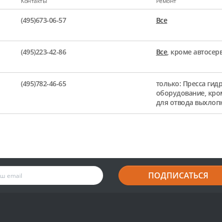
Контакты
Ремонт
(495)673-06-57
Все
(495)223-42-86
Все
, кроме автосе
(495)782-46-65
только: Пресса гид
оборудование, кро
для отвода выхлоп
ПОДПИСАТЬСЯ