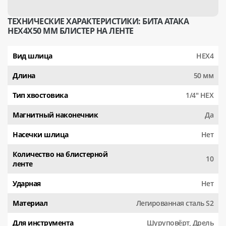
ТЕХНИЧЕСКИЕ ХАРАКТЕРИСТИКИ: БИТА АТАКА
HEX4X50 ММ БЛИСТЕР НА ЛЕНТЕ
Вид шлица
HEX4
Длина
50 мм
Тип хвостовика
1/4" HEX
Магнитный наконечник
Да
Насечки шлица
Нет
Количество на блистерной
10
ленте
Ударная
Нет
Материал
Легированная сталь S2
Для инструмента
Шуруповёрт, Дрель