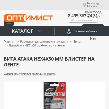
Ваш город
Москва
Ваш город
8 495 363 74 31
Москва?
Обратный звонок
Да
КАТАЛОГ
Личный кабинет
Нет
Главная
Расходник для электроинструмента
Биты
Бита Атака HEX4x50 мм блистер на ленте
БИТА АТАКА HEX4X50 ММ БЛИСТЕР НА
ЛЕНТЕ
ХАРАКТЕРИСТИКИ
СЕРВИСНЫЕ ЦЕНТРЫ