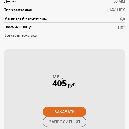
50 мм
Длина:
1/4" HEX
Тип хвостовика:
Да
Магнитный наконечник:
Нет
Насечки шлица:
Все характеристики
МPЦ
405
руб.
ЗАКАЗАТЬ
ЗАПРОСИТЬ КП