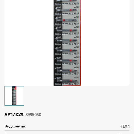
АРТИКУЛ:
8995050
HEX4
Вид шлица: