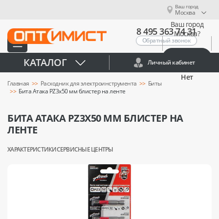
Ваш город
Москва
Ваш город
8 495 363 74 31
Москва?
Обратный звонок
Да
КАТАЛОГ
Личный кабинет
Нет
Главная
Расходник для электроинструмента
Биты
Бита Атака PZ3x50 мм блистер на ленте
БИТА АТАКА PZ3X50 ММ БЛИСТЕР НА
ЛЕНТЕ
ХАРАКТЕРИСТИКИ
СЕРВИСНЫЕ ЦЕНТРЫ