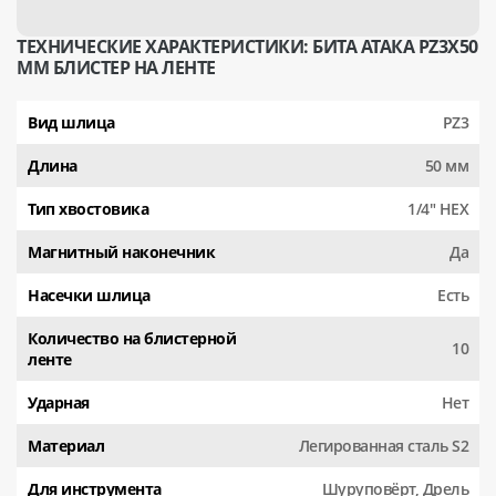
ТЕХНИЧЕСКИЕ ХАРАКТЕРИСТИКИ: БИТА АТАКА PZ3X50
ММ БЛИСТЕР НА ЛЕНТЕ
Вид шлица
PZ3
Длина
50 мм
Тип хвостовика
1/4" HEX
Магнитный наконечник
Да
Насечки шлица
Есть
Количество на блистерной
10
ленте
Ударная
Нет
Материал
Легированная сталь S2
Для инструмента
Шуруповёрт, Дрель