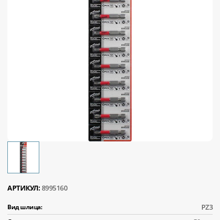
АРТИКУЛ:
8995160
PZ3
Вид шлица: