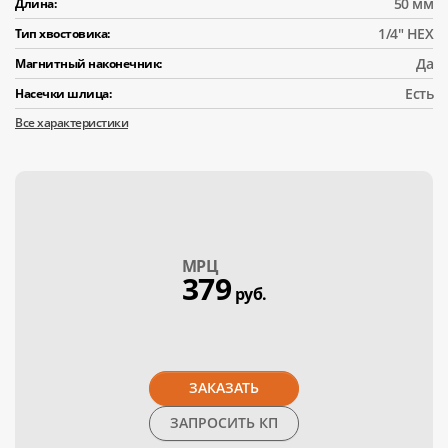
50 мм
Длина:
1/4" HEX
Тип хвостовика:
Да
Магнитный наконечник:
Есть
Насечки шлица:
Все характеристики
МPЦ
379
руб.
ЗАКАЗАТЬ
ЗАПРОСИТЬ КП