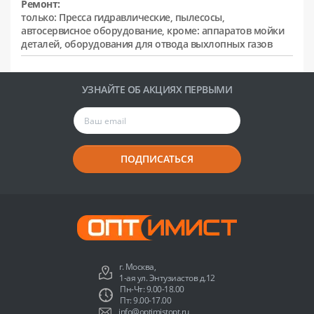
Ремонт:
только: Пресса гидравлические, пылесосы,
автосервисное оборудование, кроме: аппаратов мойки
деталей, оборудования для отвода выхлопных газов
УЗНАЙТЕ ОБ АКЦИЯХ ПЕРВЫМИ
ПОДПИСАТЬСЯ
г. Москва,
1-ая ул. Энтузиастов д.12
Пн-Чт: 9.00-18.00
Пт: 9.00-17.00
info@optimistopt.ru