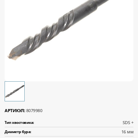
АРТИКУЛ:
8079980
SDS +
Тип хвостовика:
16 мм
Диаметр бура: