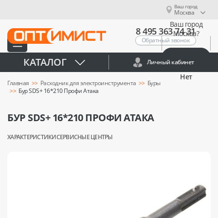
Ваш город
Москва
Ваш город
8 495 363 74 31
Москва?
Обратный звонок
Да
КАТАЛОГ
Личный кабинет
Нет
Главная
Расходник для электроинструмента
Буры
Бур SDS+ 16*210 Профи Атака
БУР SDS+ 16*210 ПРОФИ АТАКА
ХАРАКТЕРИСТИКИ
СЕРВИСНЫЕ ЦЕНТРЫ