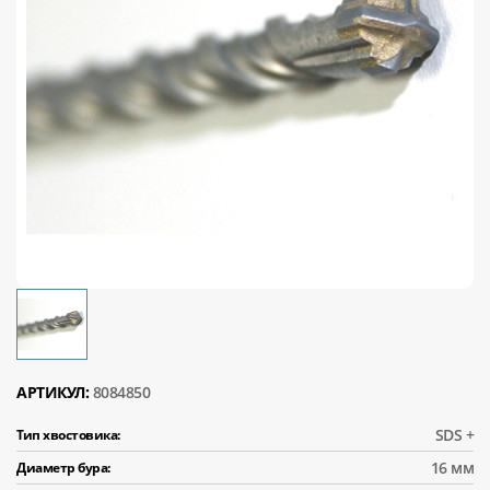
АРТИКУЛ:
8084850
SDS +
Тип хвостовика:
16 мм
Диаметр бура: