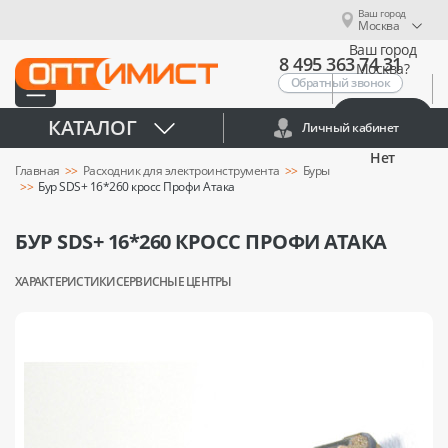
Ваш город
Москва
Ваш город
8 495 363 74 31
Москва?
Обратный звонок
Да
КАТАЛОГ
Личный кабинет
Нет
Главная
Расходник для электроинструмента
Буры
Бур SDS+ 16*260 кросс Профи Атака
БУР SDS+ 16*260 КРОСС ПРОФИ АТАКА
ХАРАКТЕРИСТИКИ
СЕРВИСНЫЕ ЦЕНТРЫ