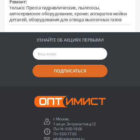
Ремонт:
только: Пресса гидравлические, пылесосы,
автосервисное оборудование, кроме: аппаратов мойки
деталей, оборудования для отвода выхлопных газов
УЗНАЙТЕ ОБ АКЦИЯХ ПЕРВЫМИ
ПОДПИСАТЬСЯ
г. Москва,
1-ая ул. Энтузиастов д.12
Пн-Чт: 9.00-18.00
Пт: 9.00-17.00
info@optimistopt.ru