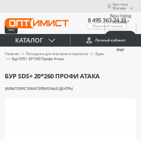
Ваш город
Москва
Ваш город
8 495 363 74 31
Москва?
Обратный звонок
Да
КАТАЛОГ
Личный кабинет
Нет
Главная
Расходник для электроинструмента
Буры
Бур SDS+ 20*260 Профи Атака
БУР SDS+ 20*260 ПРОФИ АТАКА
ХАРАКТЕРИСТИКИ
СЕРВИСНЫЕ ЦЕНТРЫ