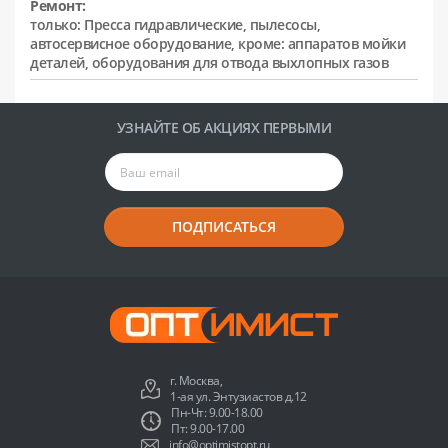
Ремонт:
только: Пресса гидравлические, пылесосы,
автосервисное оборудование, кроме: аппаратов мойки
деталей, оборудования для отвода выхлопных газов
УЗНАЙТЕ ОБ АКЦИЯХ ПЕРВЫМИ
ПОДПИСАТЬСЯ
г. Москва,
1-ая ул. Энтузиастов д.12
Пн-Чт: 9.00-18.00
Пт: 9.00-17.00
info@optimistopt.ru