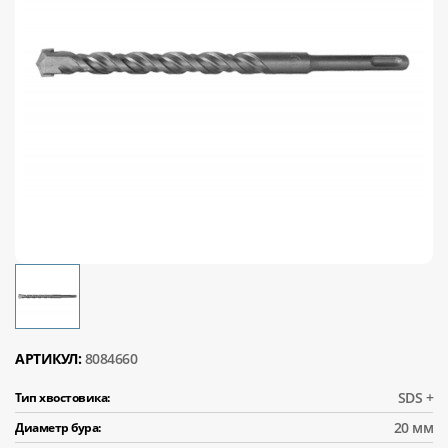
АРТИКУЛ:
8084660
SDS +
Тип хвостовика:
20 мм
Диаметр бура: