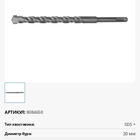
АРТИКУЛ:
8084650
SDS +
Тип хвостовика:
20 мм
Диаметр бура: