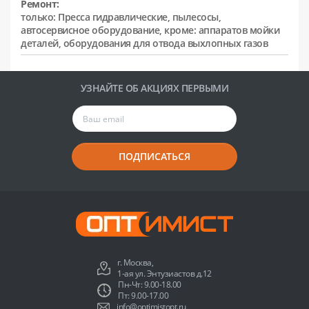
Ремонт:
только: Пресса гидравлические, пылесосы,
автосервисное оборудование, кроме: аппаратов мойки
деталей, оборудования для отвода выхлопных газов
УЗНАЙТЕ ОБ АКЦИЯХ ПЕРВЫМИ
ПОДПИСАТЬСЯ
г. Москва,
1-ая ул. Энтузиастов д.12
Пн-Чт: 9.00-18.00
Пт: 9.00-17.00
info@optimistopt.ru