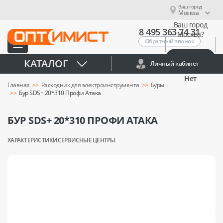
Ваш город
Москва
Ваш город
8 495 363 74 31
Москва?
Обратный звонок
Да
КАТАЛОГ
Личный кабинет
Нет
Главная
Расходник для электроинструмента
Буры
Бур SDS+ 20*310 Профи Атака
БУР SDS+ 20*310 ПРОФИ АТАКА
ХАРАКТЕРИСТИКИ
СЕРВИСНЫЕ ЦЕНТРЫ