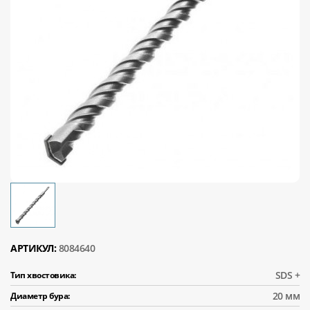
АРТИКУЛ:
8084640
SDS +
Тип хвостовика:
20 мм
Диаметр бура: