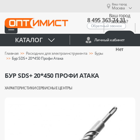
Ваш город
Москва
Ваш город
8 495 363 74 31
Москва?
Обратный звонок
Да
КАТАЛОГ
Личный кабинет
Нет
Главная
Расходник для электроинструмента
Буры
Бур SDS+ 20*450 Профи Атака
БУР SDS+ 20*450 ПРОФИ АТАКА
ХАРАКТЕРИСТИКИ
СЕРВИСНЫЕ ЦЕНТРЫ