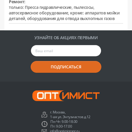
Ремонт:
только: Пресса гидравлические, пылесосы,
автосервисное оборудование, кроме: аппаратов мойки
деталей, оборудования для отвода выхлопных газов
УЗНАЙТЕ ОБ АКЦИЯХ ПЕРВЫМИ
ПОДПИСАТЬСЯ
г. Москва,
1-ая ул. Энтузиастов д.12
Пн-Чт: 9.00-18.00
Пт: 9.00-17.00
info@optimistopt.ru