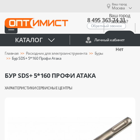
Ваш город
Москва
Ваш город
8 495 363 74 31
Москва?
Обратный звонок
Да
КАТАЛОГ
Личный кабинет
Нет
Главная
Расходник для электроинструмента
Буры
Бур SDS+ 5*160 Профи Атака
БУР SDS+ 5*160 ПРОФИ АТАКА
ХАРАКТЕРИСТИКИ
СЕРВИСНЫЕ ЦЕНТРЫ