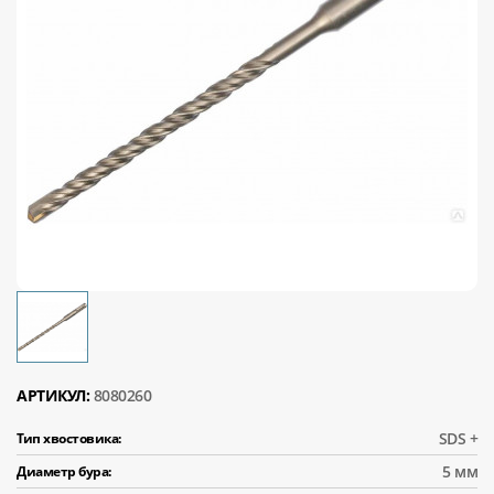
АРТИКУЛ:
8080260
SDS +
Тип хвостовика:
5 мм
Диаметр бура: