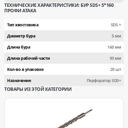
ТЕХНИЧЕСКИЕ ХАРАКТЕРИСТИКИ: БУР SDS+ 5*160
ПРОФИ АТАКА
Тип хвостовика
SDS +
Диаметр бура
5 мм
Длина бура
160 мм
Длина рабочей части
93 мм
Кол-во в упаковке
20 шт
Назначение
Перфоратор SDS+
ТОВАРЫ ИЗ ЭТОЙ КАТЕГОРИИ