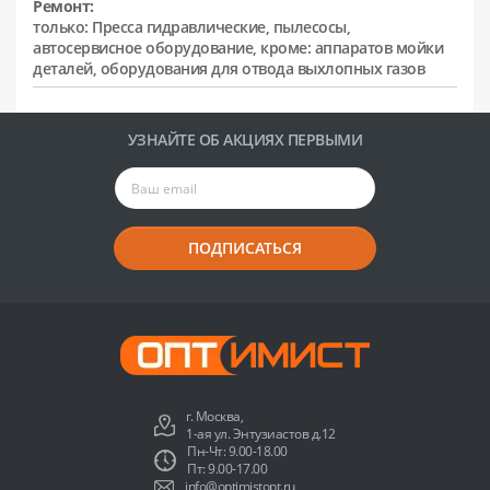
Ремонт:
только: Пресса гидравлические, пылесосы,
автосервисное оборудование, кроме: аппаратов мойки
деталей, оборудования для отвода выхлопных газов
УЗНАЙТЕ ОБ АКЦИЯХ ПЕРВЫМИ
ПОДПИСАТЬСЯ
г. Москва,
1-ая ул. Энтузиастов д.12
Пн-Чт: 9.00-18.00
Пт: 9.00-17.00
info@optimistopt.ru