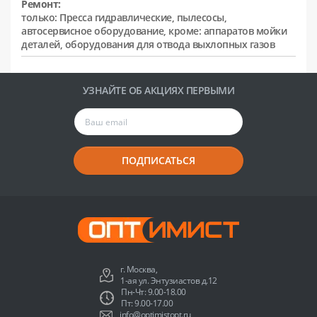
Ремонт:
только: Пресса гидравлические, пылесосы,
автосервисное оборудование, кроме: аппаратов мойки
деталей, оборудования для отвода выхлопных газов
УЗНАЙТЕ ОБ АКЦИЯХ ПЕРВЫМИ
ПОДПИСАТЬСЯ
г. Москва,
1-ая ул. Энтузиастов д.12
Пн-Чт: 9.00-18.00
Пт: 9.00-17.00
info@optimistopt.ru