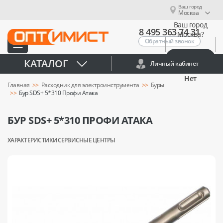
Ваш город
Москва
Ваш город
8 495 363 74 31
Москва?
Обратный звонок
Да
КАТАЛОГ
Личный кабинет
Нет
Главная
Расходник для электроинструмента
Буры
Бур SDS+ 5*310 Профи Атака
БУР SDS+ 5*310 ПРОФИ АТАКА
ХАРАКТЕРИСТИКИ
СЕРВИСНЫЕ ЦЕНТРЫ