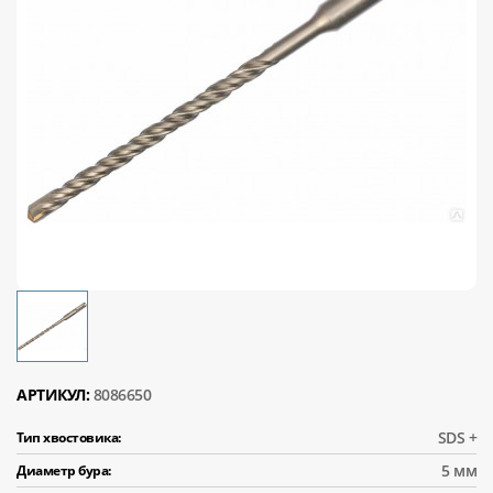
АРТИКУЛ:
8086650
SDS +
Тип хвостовика:
5 мм
Диаметр бура: