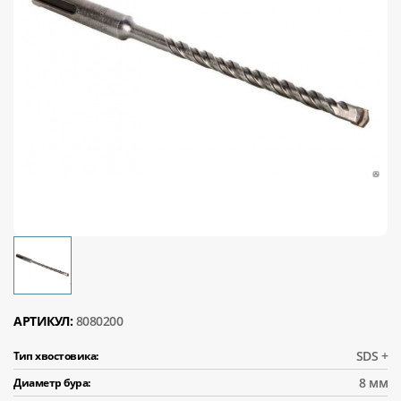
АРТИКУЛ:
8080200
SDS +
Тип хвостовика:
8 мм
Диаметр бура: