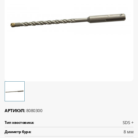
АРТИКУЛ:
8080300
SDS +
Тип хвостовика:
8 мм
Диаметр бура: