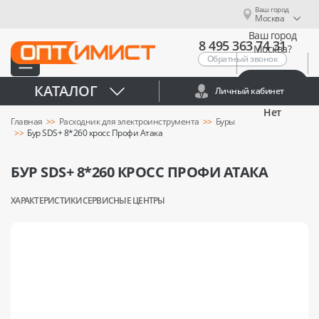
Ваш город
Москва
Ваш город
8 495 363 74 31
Москва?
Обратный звонок
Да
КАТАЛОГ
Личный кабинет
Нет
Главная
Расходник для электроинструмента
Буры
Бур SDS+ 8*260 кросс Профи Атака
БУР SDS+ 8*260 КРОСС ПРОФИ АТАКА
ХАРАКТЕРИСТИКИ
СЕРВИСНЫЕ ЦЕНТРЫ