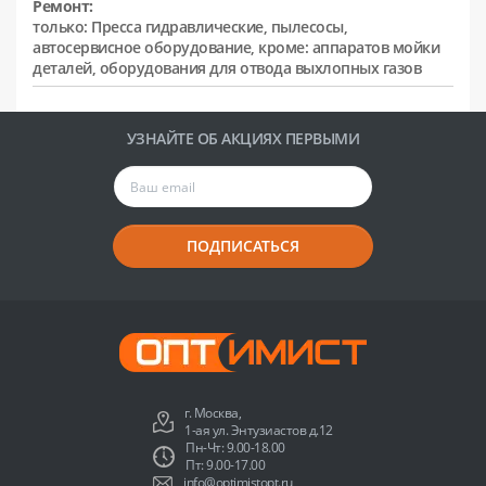
Ремонт:
только: Пресса гидравлические, пылесосы,
автосервисное оборудование, кроме: аппаратов мойки
деталей, оборудования для отвода выхлопных газов
УЗНАЙТЕ ОБ АКЦИЯХ ПЕРВЫМИ
ПОДПИСАТЬСЯ
г. Москва,
1-ая ул. Энтузиастов д.12
Пн-Чт: 9.00-18.00
Пт: 9.00-17.00
info@optimistopt.ru