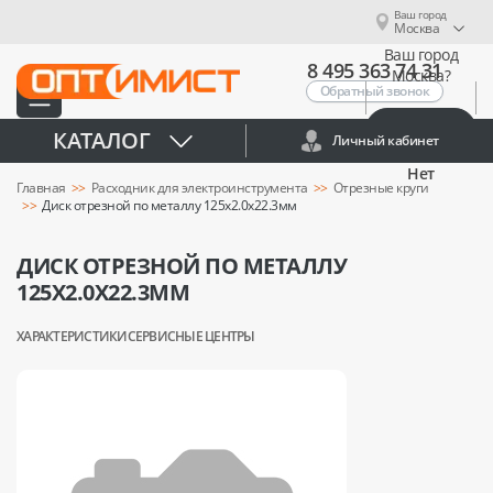
Ваш город
Москва
Ваш город
8 495 363 74 31
Москва?
Обратный звонок
Да
КАТАЛОГ
Личный кабинет
Нет
Главная
Расходник для электроинструмента
Отрезные круги
Диск отрезной по металлу 125х2.0х22.3мм
ДИСК ОТРЕЗНОЙ ПО МЕТАЛЛУ
125Х2.0Х22.3ММ
ХАРАКТЕРИСТИКИ
СЕРВИСНЫЕ ЦЕНТРЫ