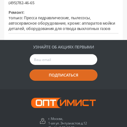
(495)782-46-65
Ремонт:
только: Пресса гидравлические, пылесосы,
автосервисное оборудование, кроме: аппаратов мойки
деталей, оборудования для отвода выхлопных газов
УЗНАЙТЕ ОБ АКЦИЯХ ПЕРВЫМИ
ПОДПИСАТЬСЯ
г. Москва,
1-ая ул. Энтузиастов д.12