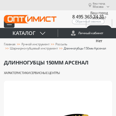
Ваш город
Москва
Ваш город
8 495 363 74 31
Москва?
Обратный звонок
Да
КАТАЛОГ
Личный кабинет
Нет
Главная
Ручной инструмент
Россыпь
Шарнирно-губцевый инструмент
Длинногубцы 150мм Арсенал
ДЛИННОГУБЦЫ 150ММ АРСЕНАЛ
ХАРАКТЕРИСТИКИ
СЕРВИСНЫЕ ЦЕНТРЫ