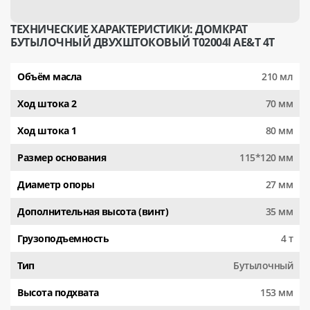
ТЕХНИЧЕСКИЕ ХАРАКТЕРИСТИКИ: ДОМКРАТ
БУТЫЛОЧНЫЙ ДВУХШТОКОВЫЙ T02004I AE&T 4Т
Объём масла
210 мл
Ход штока 2
70 мм
Ход штока 1
80 мм
Размер основания
115*120 мм
Диаметр опоры
27 мм
Дополнительная высота (винт)
35 мм
Грузоподъемность
4 т
Тип
Бутылочный
Высота подхвата
153 мм