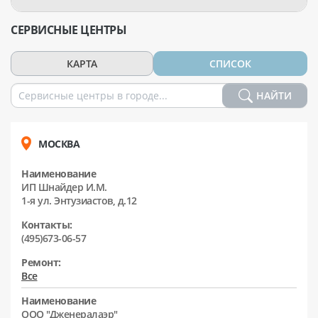
СЕРВИСНЫЕ ЦЕНТРЫ
КАРТА
СПИСОК
НАЙТИ
МОСКВА
Наименование
ИП Шнайдер И.М.
1-я ул. Энтузиастов, д.12
Контакты:
(495)673-06-57
Ремонт:
Все
Наименование
ООО "Дженералаэр"