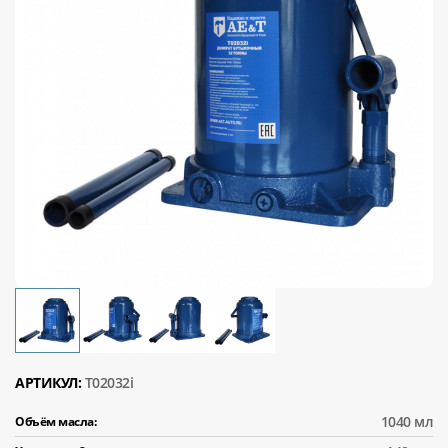
АРТИКУЛ:
T02032i
1040 мл
Объём масла: