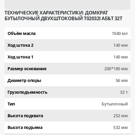
ТЕХНИЧЕСКИЕ ХАРАКТЕРИСТИКИ: ДОМКРАТ
БУТЫЛОЧНЫЙ ДВУХШТОКОВЫЙ T02032I AE&T 32Т
Объём масла
1040 мл
Ход штока 2
140 мм
Ход штока 1
140 мм
Размер основания
200*180 мм
Диаметр опоры
56 мм
Грузоподъемность
32 т
Тип
Бутылочный
Высота подхвата
252 мм
Высота подъема
532 мм