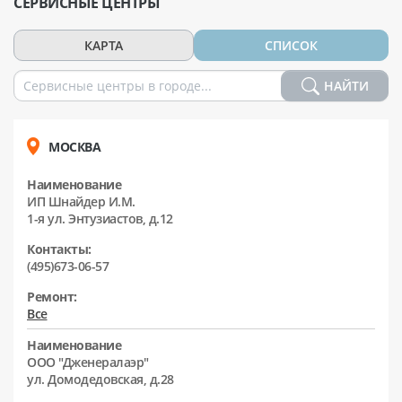
СЕРВИСНЫЕ ЦЕНТРЫ
КАРТА
СПИСОК
НАЙТИ
МОСКВА
Наименование
ИП Шнайдер И.М.
1-я ул. Энтузиастов, д.12
Контакты:
(495)673-06-57
Ремонт:
Все
Наименование
ООО "Дженералаэр"
ул. Домодедовская, д.28