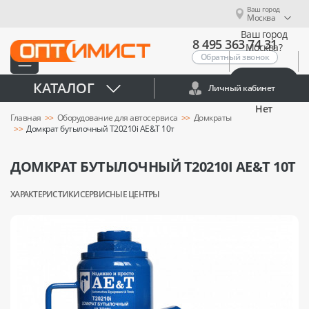
Ваш город
Москва
Ваш город
8 495 363 74 31
Москва?
Обратный звонок
Да
КАТАЛОГ
Личный кабинет
Нет
Главная
Оборудование для автосервиса
Домкраты
Домкрат бутылочный T20210i AE&T 10т
ДОМКРАТ БУТЫЛОЧНЫЙ T20210I AE&T 10Т
ХАРАКТЕРИСТИКИ
СЕРВИСНЫЕ ЦЕНТРЫ