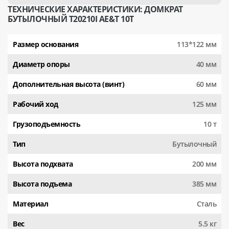
ТЕХНИЧЕСКИЕ ХАРАКТЕРИСТИКИ: ДОМКРАТ
БУТЫЛОЧНЫЙ T20210I AE&T 10Т
Размер основания
113*122 мм
Диаметр опоры
40 мм
Дополнительная высота (винт)
60 мм
Рабочий ход
125 мм
Грузоподъемность
10 т
Тип
Бутылочный
Высота подхвата
200 мм
Высота подъема
385 мм
Материал
Сталь
Вес
5.5 кг