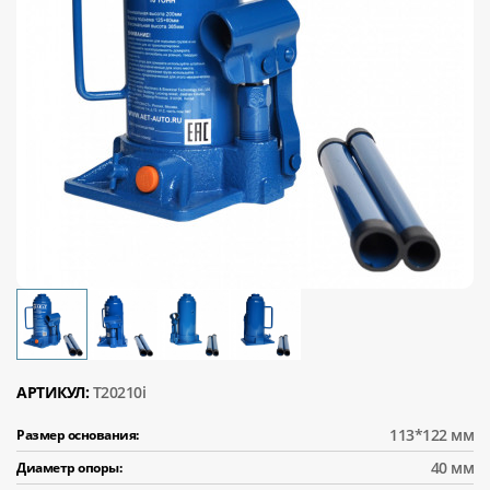
АРТИКУЛ:
T20210i
113*122 мм
Размер основания:
40 мм
Диаметр опоры: